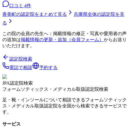
口コミ
4
件
香美町
の認定院をまとめて見る
兵庫県
全体の認定院を見
る
この院の会員の先生へ：掲載情報の修正・写真や愛用者の声
の追加は
掲載情報の更新・追加（会員フォーム）
からお送り
いただけます。
認定院検索
電話で相談
予約する
JPA認定院検索
フォームソティックス・メディカル取扱認定院検索
足・靴・インソールについて相談できるフォームソティック
ス・メディカル取扱認定院を全国から検索できるサービスで
す。
サービス