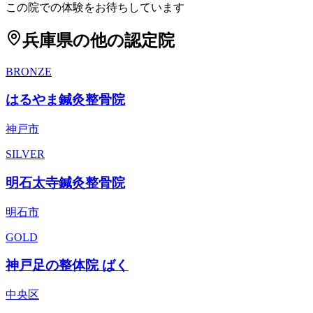
この院での体験をお待ちしています
兵庫県
の他の認定院
BRONZE
はるやま鍼灸整骨院
神戸市
SILVER
明石太寺鍼灸整骨院
明石市
GOLD
神戸足の整体院 ばく
中央区