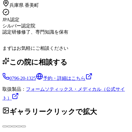
兵庫県
香美町
JPA認定
シルバー認定院
認定研修修了、専門知識を保有
まずはお気軽にご相談ください
この院に相談する
0796-20-1325
予約・詳細はこちら
取扱製品：
フォームソティックス・メディカル（公式サイ
ト）
ギャラリー
クリックで拡大