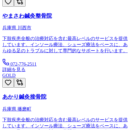
やまさわ鍼灸整骨院
兵庫県
川西市
下肢疾患全般の治療対応を含む最高レベルのサービスを提供
しています。インソール療法、シューズ療法をベースに、あ
らゆる足のトラブルに対して専門的なサポートを行います。
072-776-2511
詳細を見る
GOLD
あかり鍼灸接骨院
兵庫県
播磨町
下肢疾患全般の治療対応を含む最高レベルのサービスを提供
しています。インソール療法、シューズ療法をベースに、あ