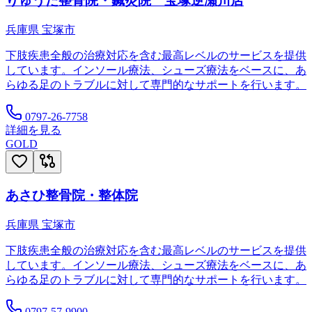
りゅうた整骨院・鍼灸院 宝塚逆瀬川店
兵庫県
宝塚市
下肢疾患全般の治療対応を含む最高レベルのサービスを提供
しています。インソール療法、シューズ療法をベースに、あ
らゆる足のトラブルに対して専門的なサポートを行います。
0797-26-7758
詳細を見る
GOLD
あさひ整骨院・整体院
兵庫県
宝塚市
下肢疾患全般の治療対応を含む最高レベルのサービスを提供
しています。インソール療法、シューズ療法をベースに、あ
らゆる足のトラブルに対して専門的なサポートを行います。
0797-57-9900