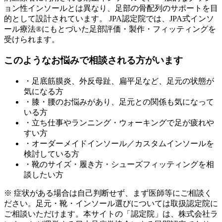
ョン性インソールとは異なり、足部の骨配列のサポートを目
的として設計されています。 JPA認定院では、JPA式インソ
ール療法®にもとづいた足部評価・製作・フィッティングを
受けられます。
このようなお悩みで相談される方がいます
・足底筋膜炎、外反母趾、扁平足など、足元の状態が
気になる方
・膝・腰のお悩みがあり、足元との関係も気になって
いる方
・立ち仕事やランニング・ウォーキングで足が疲れや
すい方
・オーダーメイドインソール／カスタムインソールを
検討している方
・靴のサイズ・履き方・シューズフィッティングを相
談したい方
※ 症状がある場合は自己判断せず、まず医師等にご相談く
ださい。足元・靴・インソール選びについては取扱認定院に
ご相談いただけます。本サイトの「認定院」は、株式会社ラ