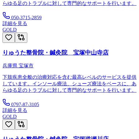
らゆる足のトラブルに対して専門的なサポートを行います。
050-3715-2859
詳細を見る
GOLD
りゅうた整骨院・鍼灸院 宝塚中山寺店
兵庫県
宝塚市
下肢疾患全般の治療対応を含む最高レベルのサービスを提供
しています。インソール療法、シューズ療法をベースに、あ
らゆる足のトラブルに対して専門的なサポートを行います。
0797-87-3105
詳細を見る
GOLD