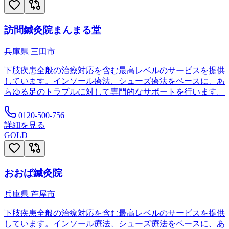
訪問鍼灸院まんまる堂
兵庫県
三田市
下肢疾患全般の治療対応を含む最高レベルのサービスを提供
しています。インソール療法、シューズ療法をベースに、あ
らゆる足のトラブルに対して専門的なサポートを行います。
0120-500-756
詳細を見る
GOLD
おおば鍼灸院
兵庫県
芦屋市
下肢疾患全般の治療対応を含む最高レベルのサービスを提供
しています。インソール療法、シューズ療法をベースに、あ