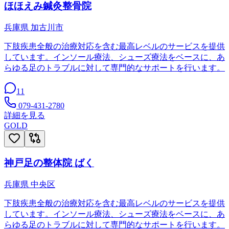
ほほえみ鍼灸整骨院
兵庫県
加古川市
下肢疾患全般の治療対応を含む最高レベルのサービスを提供
しています。インソール療法、シューズ療法をベースに、あ
らゆる足のトラブルに対して専門的なサポートを行います。
11
079-431-2780
詳細を見る
GOLD
神戸足の整体院 ばく
兵庫県
中央区
下肢疾患全般の治療対応を含む最高レベルのサービスを提供
しています。インソール療法、シューズ療法をベースに、あ
らゆる足のトラブルに対して専門的なサポートを行います。