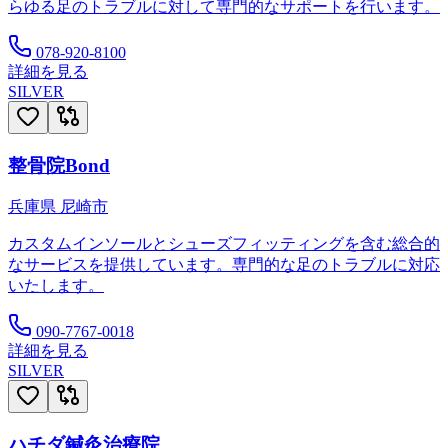
らゆる足のトラブルに対して専門的なサポートを行います。
078-920-8100
詳細を見る
SILVER
整骨院Bond
兵庫県
尼崎市
カスタムインソールとシューズフィッティングを含む総合的
なサービスを提供しています。専門的な足のトラブルに対応
いたします。
090-7767-0018
詳細を見る
SILVER
ハチダ鍼灸治療院