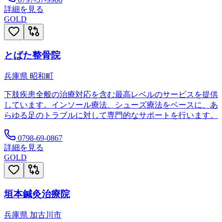
詳細を見る
GOLD
とばた整骨院
兵庫県
昭和町
下肢疾患全般の治療対応を含む最高レベルのサービスを提供
しています。インソール療法、シューズ療法をベースに、あ
らゆる足のトラブルに対して専門的なサポートを行います。
0798-69-0867
詳細を見る
GOLD
垣本鍼灸治療院
兵庫県
加古川市