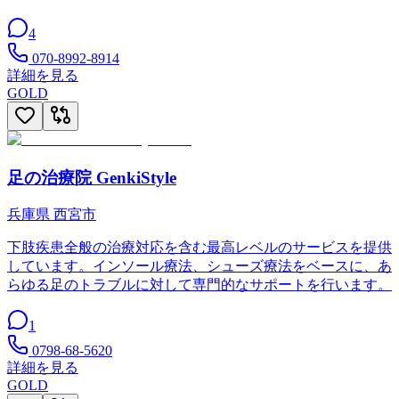
4
070-8992-8914
詳細を見る
GOLD
足の治療院 GenkiStyle
兵庫県
西宮市
下肢疾患全般の治療対応を含む最高レベルのサービスを提供
しています。インソール療法、シューズ療法をベースに、あ
らゆる足のトラブルに対して専門的なサポートを行います。
1
0798-68-5620
詳細を見る
GOLD