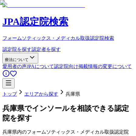
JPA認定院検索
フォームソティックス・メディカル取扱認定院検索
認定院を探す
認定者を探す
療法について
愛用者の声
JPAについて
認定院向け
掲載情報の変更について
トップ
エリアから探す
兵庫県
兵庫県
でインソールを相談できる認定
院を探す
兵庫県
内のフォームソティックス・メディカル取扱認定院