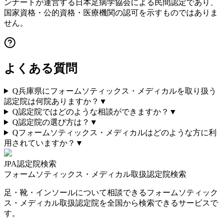
ンナートが運営する日本足病学協会による民間認定であり、
国家資格・公的資格・医療機関の認可を示すものではありま
せん。
よくある質問
Q
兵庫県にフォームソティックス・メディカルを取り扱う
認定院は何院ありますか？
▼
Q
認定院ではどのような相談ができますか？
▼
Q
認定院の選び方は？
▼
Q
フォームソティックス・メディカルはどのような方に利
用されていますか？
▼
JPA認定院検索
フォームソティックス・メディカル取扱認定院検索
足・靴・インソールについて相談できるフォームソティック
ス・メディカル取扱認定院を全国から検索できるサービスで
す。