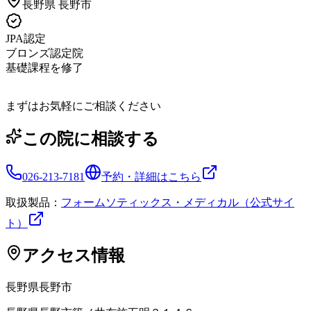
長野県
長野市
JPA認定
ブロンズ認定院
基礎課程を修了
まずはお気軽にご相談ください
この院に相談する
026-213-7181
予約・詳細はこちら
取扱製品：
フォームソティックス・メディカル（公式サイ
ト）
アクセス情報
長野県
長野市