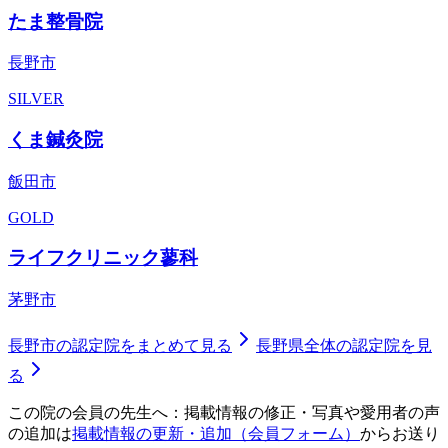
たま整骨院
長野市
SILVER
くま鍼灸院
飯田市
GOLD
ライフクリニック蓼科
茅野市
長野市
の認定院をまとめて見る
長野県
全体の認定院を見
る
この院の会員の先生へ：掲載情報の修正・写真や愛用者の声
の追加は
掲載情報の更新・追加（会員フォーム）
からお送り