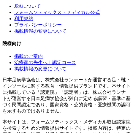
JPAについて
フォームソティックス・メディカル公式
利用規約
プライバシーポリシー
掲載情報の変更について
院様向け
掲載のご案内
治療家の先生へ｜認定コース
掲載情報の変更について
日本足病学協会は、株式会社ランナートが運営する足・靴・
インソールに関する教育・情報提供ブランドです。本サイト
に掲載している「認定院」「認定者」は、株式会社ランナー
トが運営する日本足病学協会が独自に定める講習・基準に基
づく民間認定であり、国家資格・公的資格・医療機関の認可
を示すものではありません。
本サイトは、フォームソティックス・メディカル取扱認定院
を検索するための情報提供サイトです。掲載内容は、特定の