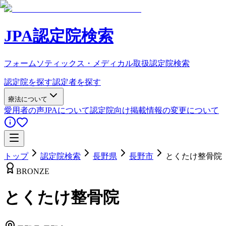
JPA認定院検索
フォームソティックス・メディカル取扱認定院検索
認定院を探す
認定者を探す
療法について
愛用者の声
JPAについて
認定院向け
掲載情報の変更について
トップ
認定院検索
長野県
長野市
とくたけ整骨院
BRONZE
とくたけ整骨院