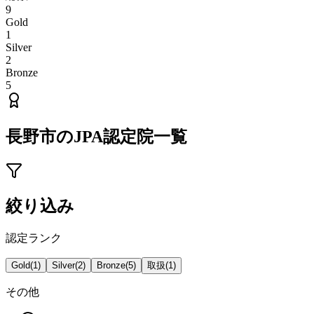
9
Gold
1
Silver
2
Bronze
5
長野市
のJPA認定院一覧
絞り込み
認定ランク
Gold
(
1
)
Silver
(
2
)
Bronze
(
5
)
取扱
(
1
)
その他