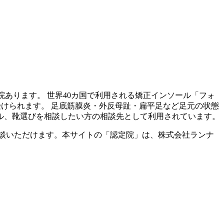
院あります。 世界40カ国で利用される矯正インソール「フォ
受けられます。 足底筋膜炎・外反母趾・扁平足など足元の状態
ル、靴選びを相談したい方の相談先として利用されています。
談いただけます。本サイトの「認定院」は、株式会社ランナ
。