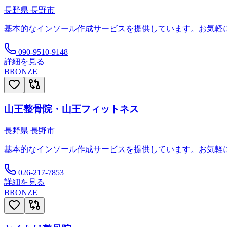
長野県
長野市
基本的なインソール作成サービスを提供しています。お気軽
090-9510-9148
詳細を見る
BRONZE
山王整骨院・山王フィットネス
長野県
長野市
基本的なインソール作成サービスを提供しています。お気軽
026-217-7853
詳細を見る
BRONZE