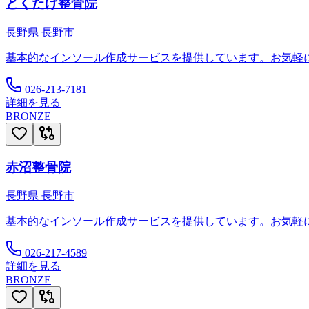
とくたけ整骨院
長野県
長野市
基本的なインソール作成サービスを提供しています。お気軽
026-213-7181
詳細を見る
BRONZE
赤沼整骨院
長野県
長野市
基本的なインソール作成サービスを提供しています。お気軽
026-217-4589
詳細を見る
BRONZE