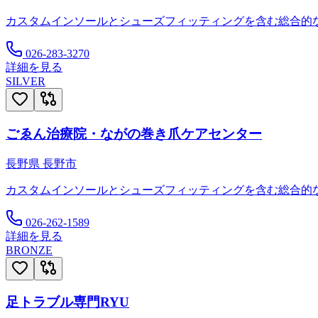
カスタムインソールとシューズフィッティングを含む総合的
026-283-3270
詳細を見る
SILVER
ごゑん治療院・ながの巻き爪ケアセンター
長野県
長野市
カスタムインソールとシューズフィッティングを含む総合的
026-262-1589
詳細を見る
BRONZE
足トラブル専門RYU