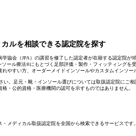
ィカルを相談できる認定院を探す
学協会（JPA）の講習を修了した認定者が在籍する認定院が
9
インソール療法®にもとづく足部評価・製作・フィッティングを
疲れやすい方、オーダーメイドインソールやカスタムインソー
ださい。足元・靴・インソール選びについては取扱認定院にご相
資格・公的資格・医療機関の認可を示すものではありません。
ス・メディカル取扱認定院を全国から検索できるサービスです