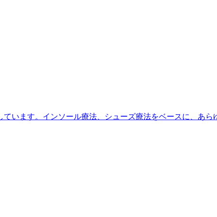
しています。インソール療法、シューズ療法をベースに、あら