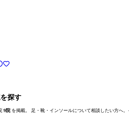
院を探す
院
9
院
を掲載。 足・靴・インソールについて相談したい方へ