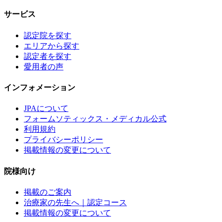
サービス
認定院を探す
エリアから探す
認定者を探す
愛用者の声
インフォメーション
JPAについて
フォームソティックス・メディカル公式
利用規約
プライバシーポリシー
掲載情報の変更について
院様向け
掲載のご案内
治療家の先生へ｜認定コース
掲載情報の変更について