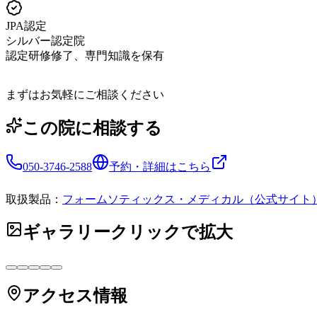
JPA認定
シルバー認定院
認定研修修了、専門知識を保有
まずはお気軽にご相談ください
この院に相談する
050-3746-2588
予約・詳細はこちら
取扱製品：
フォームソティックス・メディカル（公式サイト
ギャラリー
クリックで拡大
アクセス情報