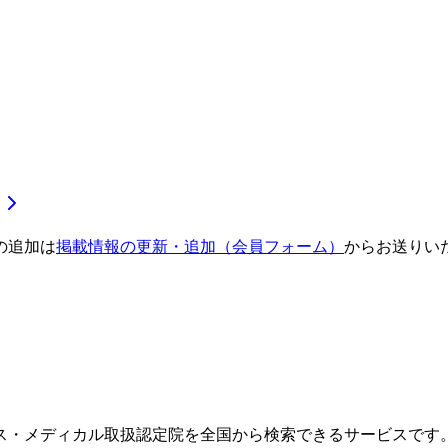
の追加は
掲載情報の更新・追加（会員フォーム）
からお送りい
ス・メディカル取扱認定院を全国から検索できるサービスです