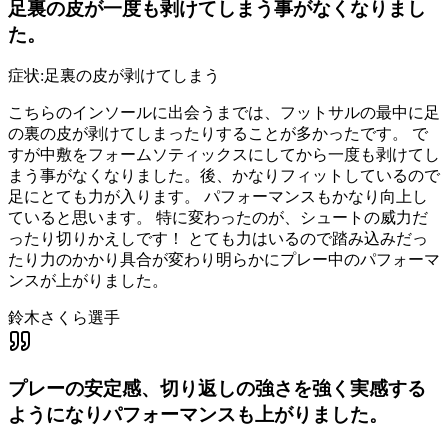
足裏の皮が一度も剥けてしまう事がなくなりまし
た。
症状:
足裏の皮が剥けてしまう
こちらのインソールに出会うまでは、フットサルの最中に足
の裏の皮が剥けてしまったりすることが多かったです。 で
すが中敷をフォームソティックスにしてから一度も剥けてし
まう事がなくなりました。後、かなりフィットしているので
足にとても力が入ります。 パフォーマンスもかなり向上し
ていると思います。 特に変わったのが、シュートの威力だ
ったり切りかえしです！ とても力はいるので踏み込みだっ
たり力のかかり具合が変わり明らかにプレー中のパフォーマ
ンスが上がりました。
鈴木さくら選手
プレーの安定感、切り返しの強さを強く実感する
ようになりパフォーマンスも上がりました。