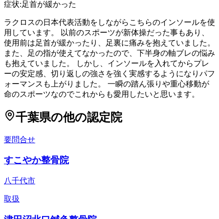
症状:
足首が緩かった
ラクロスの日本代表活動をしながらこちらのインソールを使
用しています。 以前のスポーツが新体操だった事もあり、
使用前は足首が緩かったり、足裏に痛みを抱えていました。
また、足の指が使えてなかったので、下半身の軸ブレの悩み
も抱えていました。 しかし、インソールを入れてからプレ
ーの安定感、切り返しの強さを強く実感するようになりパフ
ォーマンスも上がりました。 一瞬の踏ん張りや重心移動が
命のスポーツなのでこれからも愛用したいと思います。
千葉県
の他の認定院
要問合せ
すこやか整骨院
八千代市
取扱