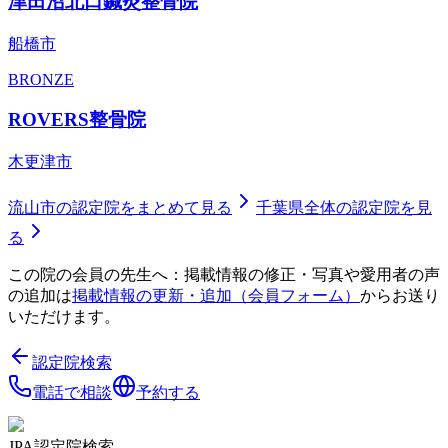
津田沼北口鍼灸整骨院
船橋市
BRONZE
ROVERS整骨院
木更津市
流山市
の認定院をまとめて見る
千葉県
全体の認定院を見
る
この院の会員の先生へ：掲載情報の修正・写真や愛用者の声
の追加は
掲載情報の更新・追加（会員フォーム）
からお送り
いただけます。
認定院検索
電話で相談
予約する
JPA認定院検索