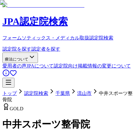
JPA認定院検索
フォームソティックス・メディカル取扱認定院検索
認定院を探す
認定者を探す
療法について
愛用者の声
JPAについて
認定院向け
掲載情報の変更について
トップ
認定院検索
千葉県
流山市
中井スポーツ整
骨院
GOLD
中井スポーツ整骨院