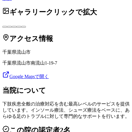
ギャラリー
クリックで拡大
アクセス情報
千葉県
流山市
千葉県流山市南流山1-19-7
Google Mapsで開く
当院について
下肢疾患全般の治療対応を含む最高レベルのサービスを提供
しています。インソール療法、シューズ療法をベースに、あ
らゆる足のトラブルに対して専門的なサポートを行います。
この院の認定者
2
名