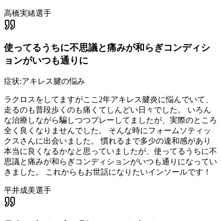
高橋実緒選手
使ってるうちに不思議と痛みが和らぎコンディシ
ョンがいつも通りに
症状:
アキレス腱の悩み
ラクロスをしてますがここ2年アキレス腱炎に悩んでいて、
走るのも普段歩くのも痛くてしんどい日々でした。 いろん
な治療しながら騙しつつプレーしてましたが、実際のところ
全く良くなりませんでした。 そんな時にフォームソティッ
クスさんに出会いました。 慣れるまで多少の違和感があり
本当に良くなるかなと思っていましたが、使ってるうちに不
思議と痛みが和らぎコンディションがいつも通りになってい
きました。 これからもお世話になりたいインソールです！
平井成美選手