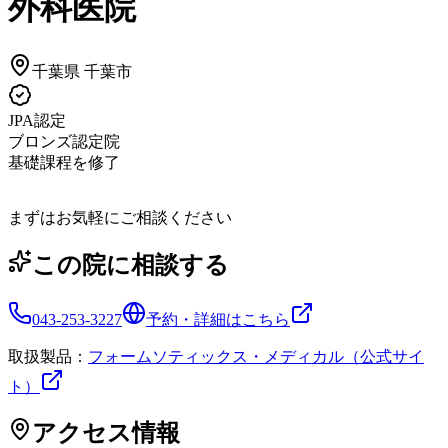
外科医院
千葉県
千葉市
JPA認定
ブロンズ認定院
基礎課程を修了
まずはお気軽にご相談ください
この院に相談する
043-253-3227
予約・詳細はこちら
取扱製品：
フォームソティックス・メディカル（公式サイ
ト）
アクセス情報