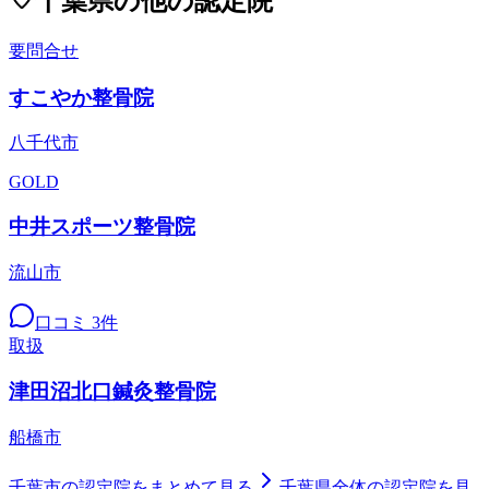
千葉県
の他の認定院
要問合せ
すこやか整骨院
八千代市
GOLD
中井スポーツ整骨院
流山市
口コミ
3
件
取扱
津田沼北口鍼灸整骨院
船橋市
千葉市
の認定院をまとめて見る
千葉県
全体の認定院を見