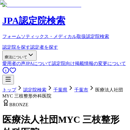
JPA認定院検索
フォームソティックス・メディカル取扱認定院検索
認定院を探す
認定者を探す
療法について
愛用者の声
JPAについて
認定院向け
掲載情報の変更について
トップ
認定院検索
千葉県
千葉市
医療法人社団
MYC 三枝整形外科医院
BRONZE
医療法人社団MYC 三枝整形