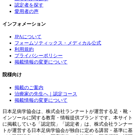
認定者を探す
愛用者の声
インフォメーション
JPAについて
フォームソティックス・メディカル公式
利用規約
プライバシーポリシー
掲載情報の変更について
院様向け
掲載のご案内
治療家の先生へ｜認定コース
掲載情報の変更について
日本足病学協会は、株式会社ランナートが運営する足・靴・
インソールに関する教育・情報提供ブランドです。本サイト
に掲載している「認定院」「認定者」は、株式会社ランナー
トが運営する日本足病学協会が独自に定める講習・基準に基