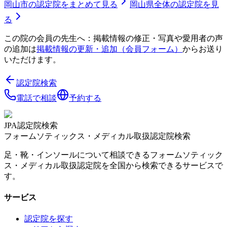
岡山市
の認定院をまとめて見る
岡山県
全体の認定院を見
る
この院の会員の先生へ：掲載情報の修正・写真や愛用者の声
の追加は
掲載情報の更新・追加（会員フォーム）
からお送り
いただけます。
認定院検索
電話で相談
予約する
JPA認定院検索
フォームソティックス・メディカル取扱認定院検索
足・靴・インソールについて相談できるフォームソティック
ス・メディカル取扱認定院を全国から検索できるサービスで
す。
サービス
認定院を探す