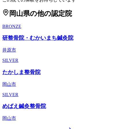
岡山県
の他の認定院
BRONZE
研整骨院・むかいまち鍼灸院
井原市
SILVER
たかしま整骨院
岡山市
SILVER
めばえ鍼灸整骨院
岡山市