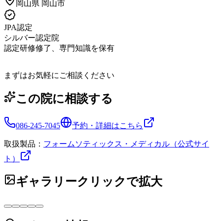
岡山県
岡山市
JPA認定
シルバー認定院
認定研修修了、専門知識を保有
まずはお気軽にご相談ください
この院に相談する
086-245-7045
予約・詳細はこちら
取扱製品：
フォームソティックス・メディカル（公式サイ
ト）
ギャラリー
クリックで拡大