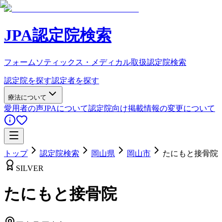
JPA認定院検索
フォームソティックス・メディカル取扱認定院検索
認定院を探す
認定者を探す
療法について
愛用者の声
JPAについて
認定院向け
掲載情報の変更について
トップ
認定院検索
岡山県
岡山市
たにもと接骨院
SILVER
たにもと接骨院