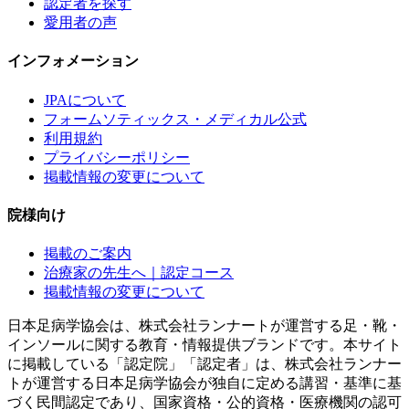
認定者を探す
愛用者の声
インフォメーション
JPAについて
フォームソティックス・メディカル公式
利用規約
プライバシーポリシー
掲載情報の変更について
院様向け
掲載のご案内
治療家の先生へ｜認定コース
掲載情報の変更について
日本足病学協会は、株式会社ランナートが運営する足・靴・
インソールに関する教育・情報提供ブランドです。本サイト
に掲載している「認定院」「認定者」は、株式会社ランナー
トが運営する日本足病学協会が独自に定める講習・基準に基
づく民間認定であり、国家資格・公的資格・医療機関の認可