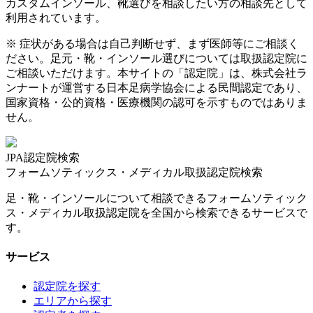
カスタムインソール、靴選びを相談したい方の相談先として
利用されています。
※ 症状がある場合は自己判断せず、まず医師等にご相談く
ださい。足元・靴・インソール選びについては取扱認定院に
ご相談いただけます。本サイトの「認定院」は、株式会社ラ
ンナートが運営する日本足病学協会による民間認定であり、
国家資格・公的資格・医療機関の認可を示すものではありま
せん。
JPA認定院検索
フォームソティックス・メディカル取扱認定院検索
足・靴・インソールについて相談できるフォームソティック
ス・メディカル取扱認定院を全国から検索できるサービスで
す。
サービス
認定院を探す
エリアから探す