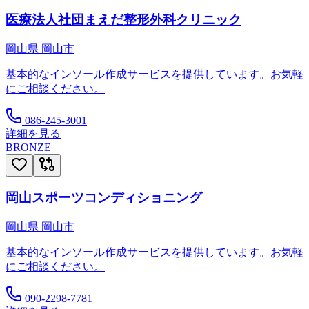
医療法人社団まえだ整形外科クリニック
岡山県
岡山市
基本的なインソール作成サービスを提供しています。お気軽
にご相談ください。
086-245-3001
詳細を見る
BRONZE
岡山スポーツコンディショニング
岡山県
岡山市
基本的なインソール作成サービスを提供しています。お気軽
にご相談ください。
090-2298-7781