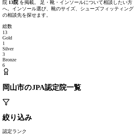
院
13
院
を掲載。 足・靴・インソールについて相談したい方
へ。インソール選び、靴のサイズ、シューズフィッティング
の相談先を探せます。
総数
13
Gold
1
Silver
3
Bronze
6
岡山市
のJPA認定院一覧
絞り込み
認定ランク