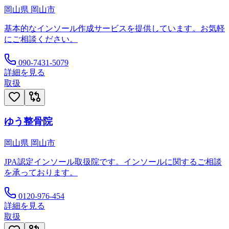
岡山県
岡山市
基本的なインソール作成サービスを提供しています。お気軽
にご相談ください。
090-7431-5079
詳細を見る
取扱
ゆう整骨院
岡山県
岡山市
JPA認定インソール取扱院です。インソールに関するご相談
を承っております。
0120-976-454
詳細を見る
取扱