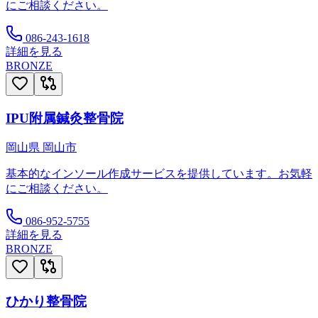
にご相談ください。
086-243-1618
詳細を見る
BRONZE
IPU附属鍼灸整骨院
岡山県
岡山市
基本的なインソール作成サービスを提供しています。お気軽
にご相談ください。
086-952-5755
詳細を見る
BRONZE
ひかり整骨院