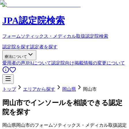
JPA認定院検索
フォームソティックス・メディカル取扱認定院検索
認定院を探す
認定者を探す
療法について
愛用者の声
JPAについて
認定院向け
掲載情報の変更について
トップ
エリアから探す
岡山県
岡山市
岡山市
でインソールを相談できる認定
院を探す
岡山県
岡山市
のフォームソティックス・メディカル取扱認定