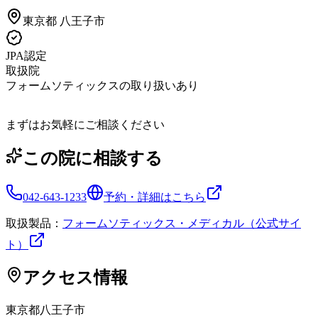
東京都
八王子市
JPA認定
取扱院
フォームソティックスの取り扱いあり
まずはお気軽にご相談ください
この院に相談する
042-643-1233
予約・詳細はこちら
取扱製品：
フォームソティックス・メディカル（公式サイ
ト）
アクセス情報
東京都
八王子市