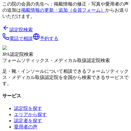
この院の会員の先生へ：掲載情報の修正・写真や愛用者の声
の追加は
掲載情報の更新・追加（会員フォーム）
からお送り
いただけます。
認定院検索
電話で相談
予約する
JPA認定院検索
フォームソティックス・メディカル取扱認定院検索
足・靴・インソールについて相談できるフォームソティック
ス・メディカル取扱認定院を全国から検索できるサービスで
す。
サービス
認定院を探す
エリアから探す
認定者を探す
愛用者の声