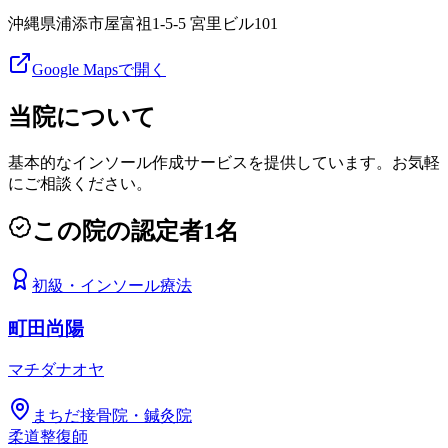
沖縄県浦添市屋富祖1-5-5 宮里ビル101
Google Mapsで開く
当院について
基本的なインソール作成サービスを提供しています。お気軽
にご相談ください。
この院の認定者
1
名
初級
・
インソール療法
町田尚陽
マチダナオヤ
まちだ接骨院・鍼灸院
柔道整復師