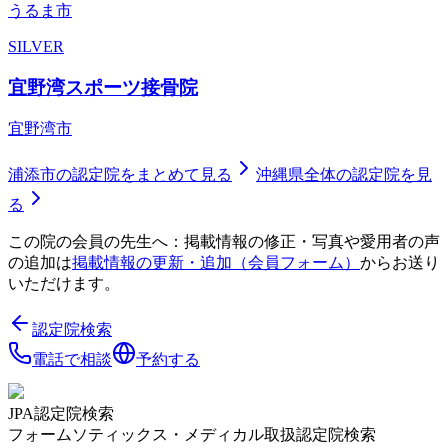
うるま市
SILVER
宜野湾スポーツ接骨院
宜野湾市
浦添市
の認定院をまとめて見る
沖縄県
全体の認定院を見
る
この院の会員の先生へ：掲載情報の修正・写真や愛用者の声
の追加は
掲載情報の更新・追加（会員フォーム）
からお送り
いただけます。
認定院検索
電話で相談
予約する
JPA認定院検索
フォームソティックス・メディカル取扱認定院検索