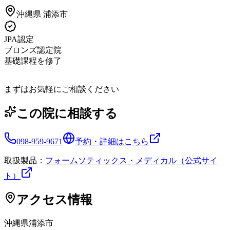
沖縄県
浦添市
JPA認定
ブロンズ認定院
基礎課程を修了
まずはお気軽にご相談ください
この院に相談する
098-959-9671
予約・詳細はこちら
取扱製品：
フォームソティックス・メディカル（公式サイ
ト）
アクセス情報
沖縄県
浦添市