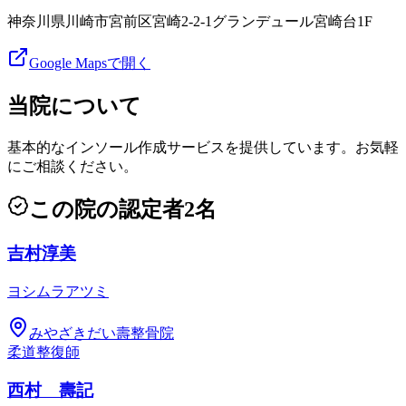
神奈川県川崎市宮前区宮崎2-2-1グランデュール宮崎台1F
Google Mapsで開く
当院について
基本的なインソール作成サービスを提供しています。お気軽
にご相談ください。
この院の認定者
2
名
吉村淳美
ヨシムラアツミ
みやざきだい壽整骨院
柔道整復師
西村 壽記