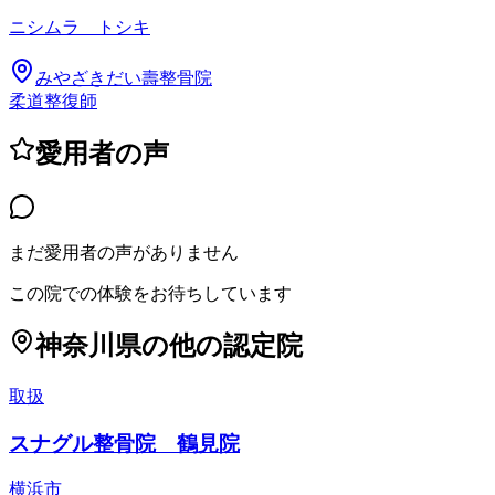
ニシムラ トシキ
みやざきだい壽整骨院
柔道整復師
愛用者の声
まだ愛用者の声がありません
この院での体験をお待ちしています
神奈川県
の他の認定院
取扱
スナグル整骨院 鶴見院
横浜市