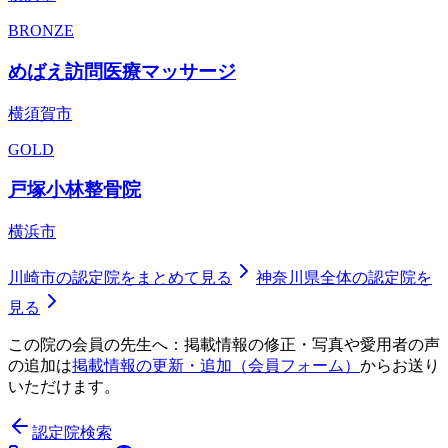
BRONZE
めばえ訪問医療マッサージ
横須賀市
GOLD
戸塚小林整骨院
横浜市
川崎市
の認定院をまとめて見る
神奈川県
全体の認定院を
見る
この院の会員の先生へ：掲載情報の修正・写真や愛用者の声
の追加は
掲載情報の更新・追加（会員フォーム）
からお送り
いただけます。
認定院検索