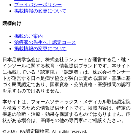
プライバシーポリシー
掲載情報の変更について
院様向け
掲載のご案内
治療家の先生へ｜認定コース
掲載情報の変更について
日本足病学協会は、株式会社ランナートが運営する足・靴・
インソールに関する教育・情報提供ブランドです。本サイト
に掲載している「認定院」「認定者」は、株式会社ランナー
トが運営する日本足病学協会が独自に定める講習・基準に基
づく民間認定であり、国家資格・公的資格・医療機関の認可
を示すものではありません。
本サイトは、フォームソティックス・メディカル取扱認定院
を検索するための情報提供サイトです。掲載内容は、特定の
疾患の診断・治療・効果を保証するものではありません。症
状がある場合は、医師その他の専門家にご相談ください。
©
2026
JPA認定院検索. All rights reserved.