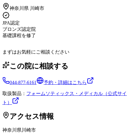
神奈川県
川崎市
JPA認定
ブロンズ認定院
基礎課程を修了
まずはお気軽にご相談ください
この院に相談する
044-877-6161
予約・詳細はこちら
取扱製品：
フォームソティックス・メディカル（公式サイ
ト）
アクセス情報
神奈川県
川崎市