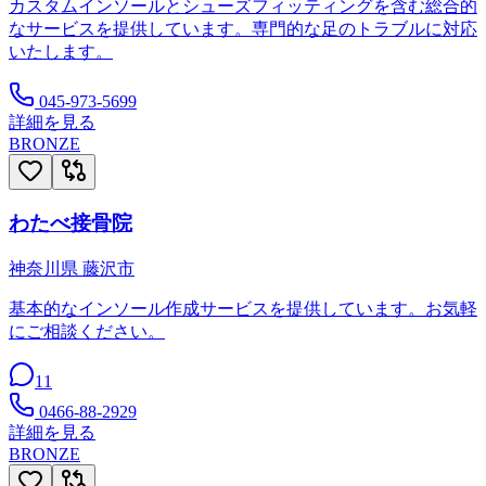
カスタムインソールとシューズフィッティングを含む総合的
なサービスを提供しています。専門的な足のトラブルに対応
いたします。
045-973-5699
詳細を見る
BRONZE
わたべ接骨院
神奈川県
藤沢市
基本的なインソール作成サービスを提供しています。お気軽
にご相談ください。
11
0466-88-2929
詳細を見る
BRONZE