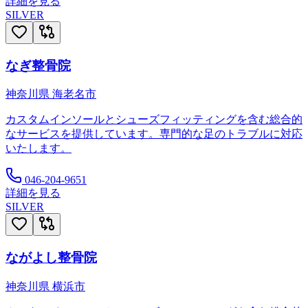
詳細を見る
SILVER
なぎ整骨院
神奈川県
海老名市
カスタムインソールとシューズフィッティングを含む総合的
なサービスを提供しています。専門的な足のトラブルに対応
いたします。
046-204-9651
詳細を見る
SILVER
ながよし整骨院
神奈川県
横浜市