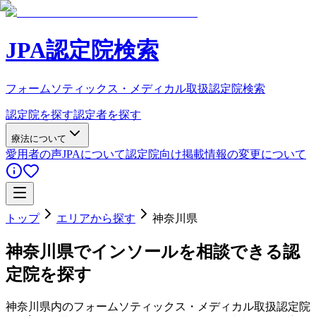
JPA認定院検索
フォームソティックス・メディカル取扱認定院検索
認定院を探す
認定者を探す
療法について
愛用者の声
JPAについて
認定院向け
掲載情報の変更について
トップ
エリアから探す
神奈川県
神奈川県
でインソールを相談できる認
定院を探す
神奈川県
内のフォームソティックス・メディカル取扱認定院