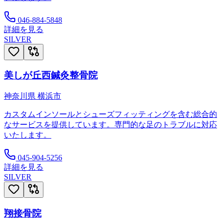
046-884-5848
詳細を見る
SILVER
美しが丘西鍼灸整骨院
神奈川県
横浜市
カスタムインソールとシューズフィッティングを含む総合的
なサービスを提供しています。専門的な足のトラブルに対応
いたします。
045-904-5256
詳細を見る
SILVER
翔接骨院