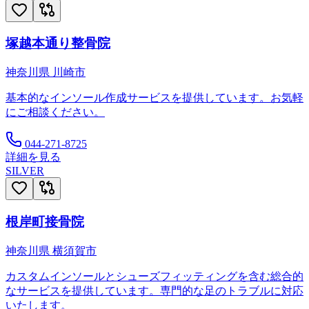
塚越本通り整骨院
神奈川県
川崎市
基本的なインソール作成サービスを提供しています。お気軽
にご相談ください。
044-271-8725
詳細を見る
SILVER
根岸町接骨院
神奈川県
横須賀市
カスタムインソールとシューズフィッティングを含む総合的
なサービスを提供しています。専門的な足のトラブルに対応
いたします。