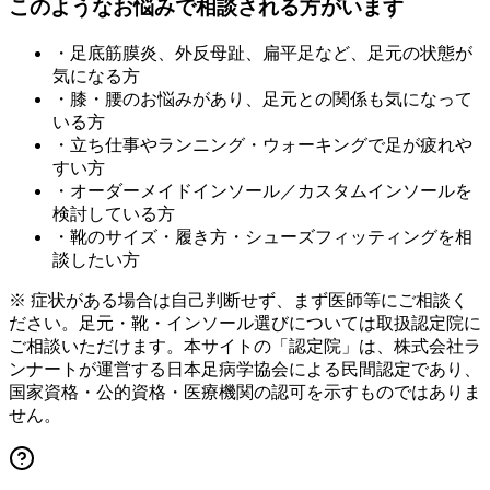
このようなお悩みで相談される方がいます
・足底筋膜炎、外反母趾、扁平足など、足元の状態が
気になる方
・膝・腰のお悩みがあり、足元との関係も気になって
いる方
・立ち仕事やランニング・ウォーキングで足が疲れや
すい方
・オーダーメイドインソール／カスタムインソールを
検討している方
・靴のサイズ・履き方・シューズフィッティングを相
談したい方
※ 症状がある場合は自己判断せず、まず医師等にご相談く
ださい。足元・靴・インソール選びについては取扱認定院に
ご相談いただけます。本サイトの「認定院」は、株式会社ラ
ンナートが運営する日本足病学協会による民間認定であり、
国家資格・公的資格・医療機関の認可を示すものではありま
せん。