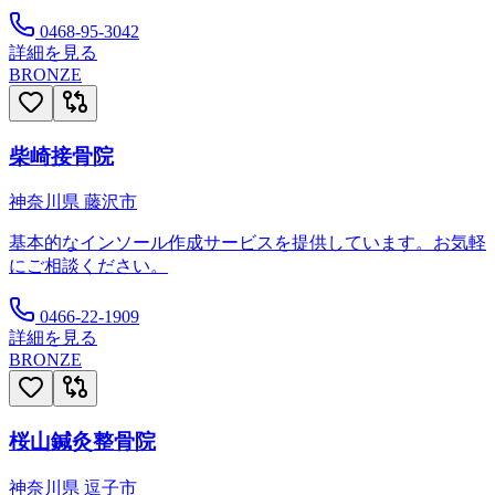
0468-95-3042
詳細を見る
BRONZE
柴崎接骨院
神奈川県
藤沢市
基本的なインソール作成サービスを提供しています。お気軽
にご相談ください。
0466-22-1909
詳細を見る
BRONZE
桜山鍼灸整骨院
神奈川県
逗子市