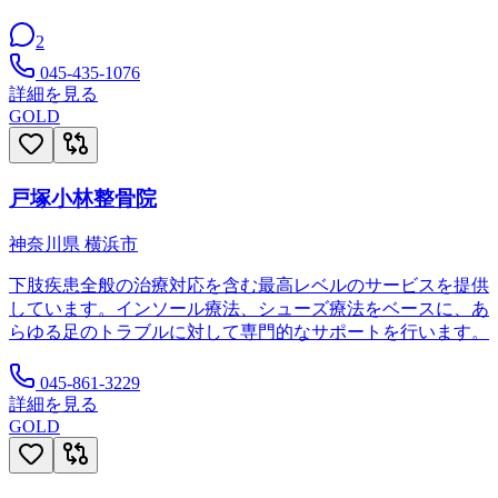
2
045-435-1076
詳細を見る
GOLD
戸塚小林整骨院
神奈川県
横浜市
下肢疾患全般の治療対応を含む最高レベルのサービスを提供
しています。インソール療法、シューズ療法をベースに、あ
らゆる足のトラブルに対して専門的なサポートを行います。
045-861-3229
詳細を見る
GOLD