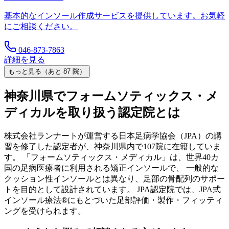
基本的なインソール作成サービスを提供しています。お気軽
にご相談ください。
046-873-7863
詳細を見る
もっと見る（あと
87
院）
神奈川県
でフォームソティックス・メ
ディカルを取り扱う認定院とは
株式会社ランナートが運営する日本足病学協会（JPA）の講
習を修了した認定者が、
神奈川県
内で
107
院に在籍していま
す。 「フォームソティックス・メディカル」は、世界40カ
国の足病医療者に利用される矯正インソールで、 一般的な
クッション性インソールとは異なり、足部の骨配列のサポー
トを目的として設計されています。 JPA認定院では、JPA式
インソール療法®にもとづいた足部評価・製作・フィッティ
ングを受けられます。