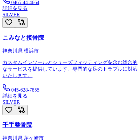
0465-44-4664
詳細を見る
SILVER
こみなと接骨院
神奈川県
横浜市
カスタムインソールとシューズフィッティングを含む総合的
なサービスを提供しています。専門的な足のトラブルに対応
いたします。
045-628-7855
詳細を見る
SILVER
千手整骨院
神奈川県
茅ヶ崎市