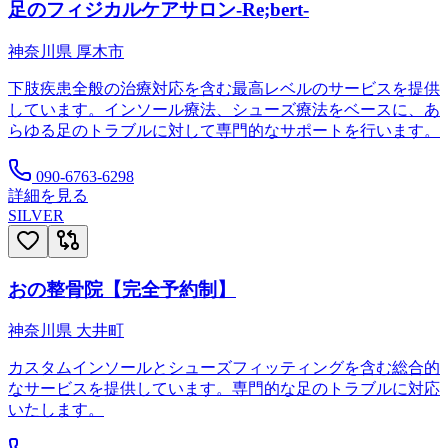
足のフィジカルケアサロン-Re;bert-
神奈川県
厚木市
下肢疾患全般の治療対応を含む最高レベルのサービスを提供
しています。インソール療法、シューズ療法をベースに、あ
らゆる足のトラブルに対して専門的なサポートを行います。
090-6763-6298
詳細を見る
SILVER
おの整骨院【完全予約制】
神奈川県
大井町
カスタムインソールとシューズフィッティングを含む総合的
なサービスを提供しています。専門的な足のトラブルに対応
いたします。