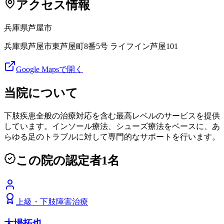
アクセス情報
兵庫県
芦屋市
兵庫県芦屋市東芦屋町8番5号 ライフイン芦屋101
Google Mapsで開く
当院について
下肢疾患全般の治療対応を含む最高レベルのサービスを提供
しています。インソール療法、シューズ療法をベースに、あ
らゆる足のトラブルに対して専門的なサポートを行います。
この院の認定者
1
名
上級
・
下肢障害治療
大場拓也