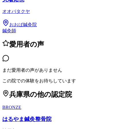
オオバタクヤ
おおば鍼灸院
鍼灸師
愛用者の声
まだ愛用者の声がありません
この院での体験をお待ちしています
兵庫県
の他の認定院
BRONZE
はるやま鍼灸整骨院