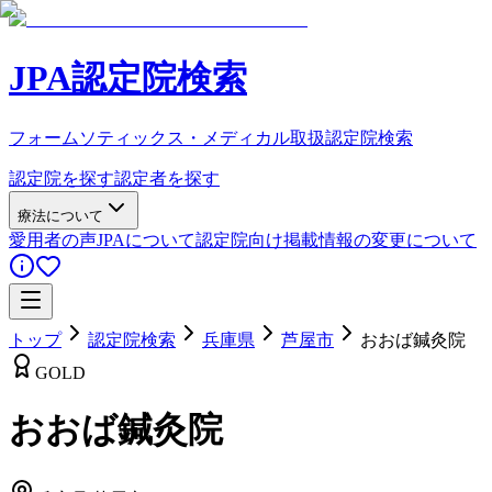
JPA認定院検索
フォームソティックス・メディカル取扱認定院検索
認定院を探す
認定者を探す
療法について
愛用者の声
JPAについて
認定院向け
掲載情報の変更について
トップ
認定院検索
兵庫県
芦屋市
おおば鍼灸院
GOLD
おおば鍼灸院