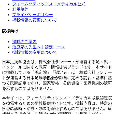
フォームソティックス・メディカル公式
利用規約
プライバシーポリシー
掲載情報の変更について
院様向け
掲載のご案内
治療家の先生へ｜認定コース
掲載情報の変更について
日本足病学協会は、株式会社ランナートが運営する足・靴・
インソールに関する教育・情報提供ブランドです。本サイト
に掲載している「認定院」「認定者」は、株式会社ランナー
トが運営する日本足病学協会が独自に定める講習・基準に基
づく民間認定であり、国家資格・公的資格・医療機関の認可
を示すものではありません。
本サイトは、フォームソティックス・メディカル取扱認定院
を検索するための情報提供サイトです。掲載内容は、特定の
疾患の診断・治療・効果を保証するものではありません。症
状がある場合は、医師その他の専門家にご相談ください。