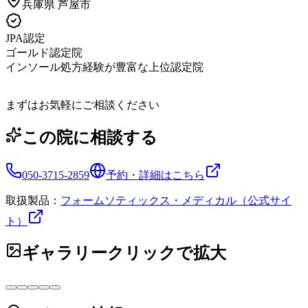
兵庫県
芦屋市
JPA認定
ゴールド認定院
インソール処方経験が豊富な上位認定院
まずはお気軽にご相談ください
この院に相談する
050-3715-2859
予約・詳細はこちら
取扱製品：
フォームソティックス・メディカル（公式サイ
ト）
ギャラリー
クリックで拡大