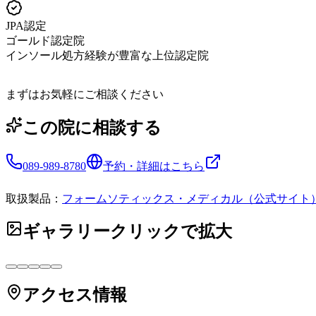
JPA認定
ゴールド認定院
インソール処方経験が豊富な上位認定院
まずはお気軽にご相談ください
この院に相談する
089-989-8780
予約・詳細はこちら
取扱製品：
フォームソティックス・メディカル（公式サイト
ギャラリー
クリックで拡大
アクセス情報