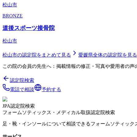
松山市
BRONZE
道後スポーツ接骨院
松山市
松山市
の認定院をまとめて見る
愛媛県
全体の認定院を見る
この院の会員の先生へ：掲載情報の修正・写真や愛用者の声
認定院検索
電話で相談
予約する
JPA認定院検索
フォームソティックス・メディカル取扱認定院検索
足・靴・インソールについて相談できるフォームソティック
サービス