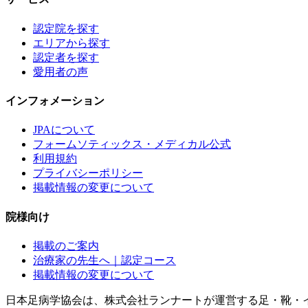
認定院を探す
エリアから探す
認定者を探す
愛用者の声
インフォメーション
JPAについて
フォームソティックス・メディカル公式
利用規約
プライバシーポリシー
掲載情報の変更について
院様向け
掲載のご案内
治療家の先生へ｜認定コース
掲載情報の変更について
日本足病学協会は、株式会社ランナートが運営する足・靴・