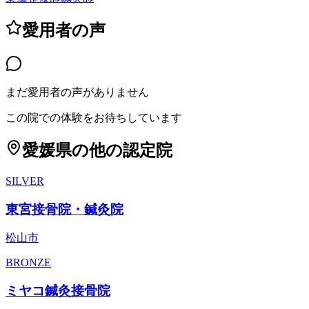
愛用者の声
まだ愛用者の声がありません
この院での体験をお待ちしています
愛媛県
の他の認定院
SILVER
東宮接骨院・鍼灸院
松山市
BRONZE
ミヤコ鍼灸接骨院