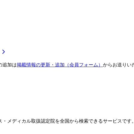
の追加は
掲載情報の更新・追加（会員フォーム）
からお送りい
ス・メディカル取扱認定院を全国から検索できるサービスです