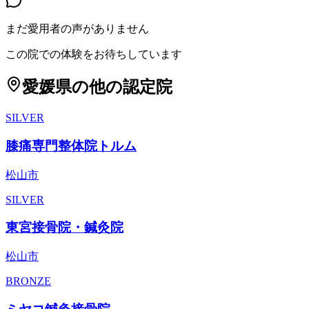
まだ愛用者の声がありません
この院での体験をお待ちしています
愛媛県
の他の認定院
SILVER
膝痛専門整体院トルム
松山市
SILVER
東宮接骨院・鍼灸院
松山市
BRONZE