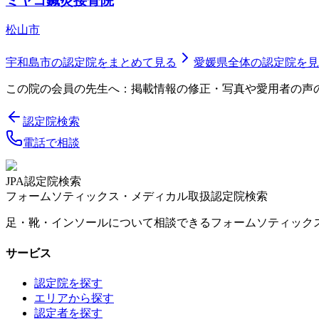
ミヤコ鍼灸接骨院
松山市
宇和島市
の認定院をまとめて見る
愛媛県
全体の認定院を見
この院の会員の先生へ：掲載情報の修正・写真や愛用者の声
認定院検索
電話で相談
JPA認定院検索
フォームソティックス・メディカル取扱認定院検索
足・靴・インソールについて相談できるフォームソティック
サービス
認定院を探す
エリアから探す
認定者を探す