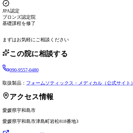
JPA認定
ブロンズ認定院
基礎課程を修了
まずはお気軽にご相談ください
この院に相談する
090-9557-0480
取扱製品：
フォームソティックス・メディカル（公式サイト
アクセス情報
愛媛県
宇和島市
愛媛県宇和島市津島町岩松818番地3