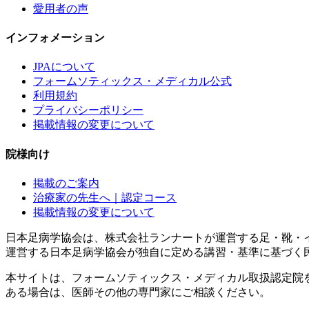
愛用者の声
インフォメーション
JPAについて
フォームソティックス・メディカル公式
利用規約
プライバシーポリシー
掲載情報の変更について
院様向け
掲載のご案内
治療家の先生へ｜認定コース
掲載情報の変更について
日本足病学協会は、株式会社ランナートが運営する足・靴・
運営する日本足病学協会が独自に定める講習・基準に基づく
本サイトは、フォームソティックス・メディカル取扱認定院
ある場合は、医師その他の専門家にご相談ください。