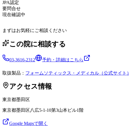
JPA認定
要問合せ
現在確認中
まずはお気軽にご相談ください
この院に相談する
03-3616-2312
予約・詳細はこちら
取扱製品：
フォームソティックス・メディカル（公式サイト
アクセス情報
東京都
墨田区
東京都墨田区八広5-1-10第3山本ビル1階
Google Mapsで開く