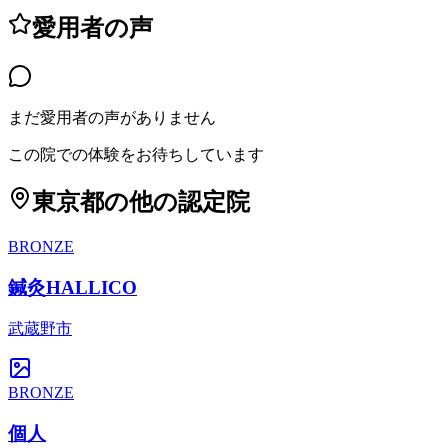
愛用者の声
まだ愛用者の声がありません
この院での体験をお待ちしています
東京都
の他の認定院
BRONZE
鍼灸HALLICO
武蔵野市
BRONZE
個人