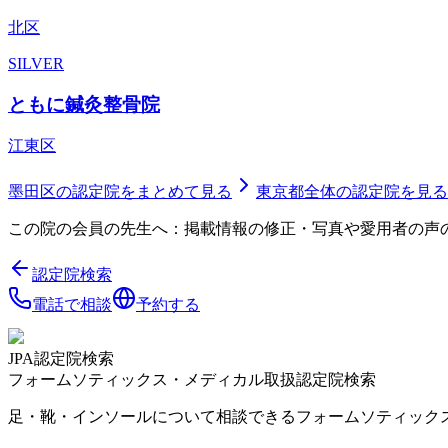
北区
SILVER
ともに鍼灸整骨院
江東区
墨田区
の認定院をまとめて見る
東京都
全体の認定院を見る
この院の会員の先生へ：掲載情報の修正・写真や愛用者の声
認定院検索
電話で相談
予約する
JPA認定院検索
フォームソティックス・メディカル取扱認定院検索
足・靴・インソールについて相談できるフォームソティック