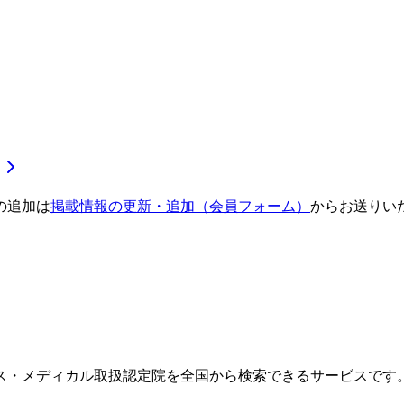
の追加は
掲載情報の更新・追加（会員フォーム）
からお送りい
ス・メディカル取扱認定院を全国から検索できるサービスです