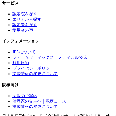
サービス
認定院を探す
エリアから探す
認定者を探す
愛用者の声
インフォメーション
JPAについて
フォームソティックス・メディカル公式
利用規約
プライバシーポリシー
掲載情報の変更について
院様向け
掲載のご案内
治療家の先生へ｜認定コース
掲載情報の変更について