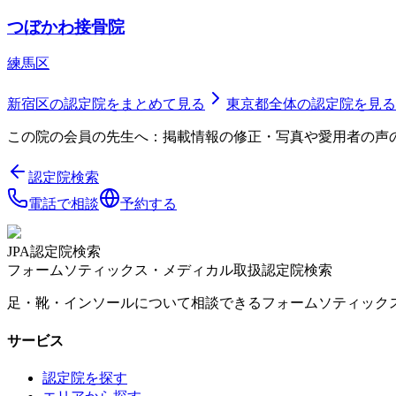
つぼかわ接骨院
練馬区
新宿区
の認定院をまとめて見る
東京都
全体の認定院を見る
この院の会員の先生へ：掲載情報の修正・写真や愛用者の声
認定院検索
電話で相談
予約する
JPA認定院検索
フォームソティックス・メディカル取扱認定院検索
足・靴・インソールについて相談できるフォームソティック
サービス
認定院を探す