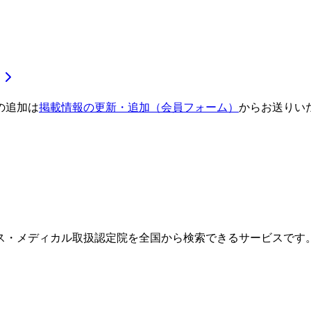
の追加は
掲載情報の更新・追加（会員フォーム）
からお送りい
ス・メディカル取扱認定院を全国から検索できるサービスです