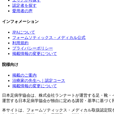
エリアから探す
認定者を探す
愛用者の声
インフォメーション
JPAについて
フォームソティックス・メディカル公式
利用規約
プライバシーポリシー
掲載情報の変更について
院様向け
掲載のご案内
治療家の先生へ｜認定コース
掲載情報の変更について
日本足病学協会は、株式会社ランナートが運営する足・靴・
運営する日本足病学協会が独自に定める講習・基準に基づく
本サイトは、フォームソティックス・メディカル取扱認定院