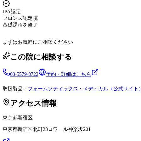
JPA認定
ブロンズ認定院
基礎課程を修了
まずはお気軽にご相談ください
この院に相談する
03-5579-8722
予約・詳細はこちら
取扱製品：
フォームソティックス・メディカル（公式サイト
アクセス情報
東京都
新宿区
東京都新宿区北町23ロワール神楽坂201