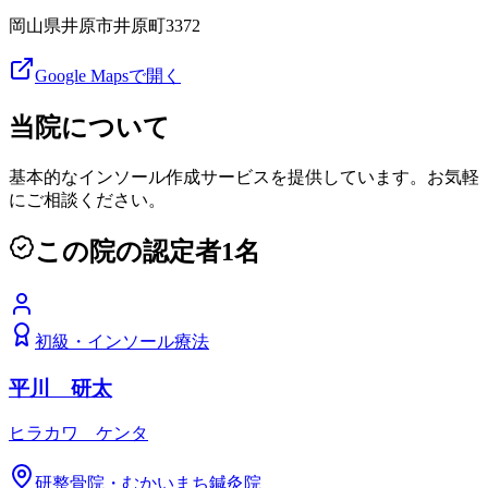
岡山県井原市井原町3372
Google Mapsで開く
当院について
基本的なインソール作成サービスを提供しています。お気軽
にご相談ください。
この院の認定者
1
名
初級
・
インソール療法
平川 研太
ヒラカワ ケンタ
研整骨院・むかいまち鍼灸院