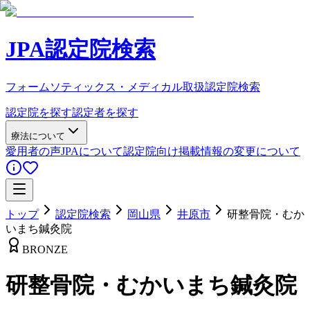
JPA認定院検索
フォームソティックス・メディカル取扱認定院検索
認定院を探す
認定者を探す
療法について
愛用者の声
JPAについて
認定院向け
掲載情報の変更について
トップ
認定院検索
岡山県
井原市
研整骨院・むか
いまち鍼灸院
BRONZE
研整骨院・むかいまち鍼灸院