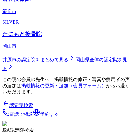
笹丘市
SILVER
たにもと接骨院
岡山市
井原市
の認定院をまとめて見る
岡山県
全体の認定院を見
る
この院の会員の先生へ：掲載情報の修正・写真や愛用者の声
の追加は
掲載情報の更新・追加（会員フォーム）
からお送り
いただけます。
認定院検索
電話で相談
予約する
JPA認定院検索