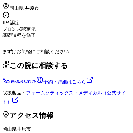
岡山県
井原市
JPA認定
ブロンズ認定院
基礎課程を修了
まずはお気軽にご相談ください
この院に相談する
0866-63-0776
予約・詳細はこちら
取扱製品：
フォームソティックス・メディカル（公式サイ
ト）
アクセス情報
岡山県
井原市