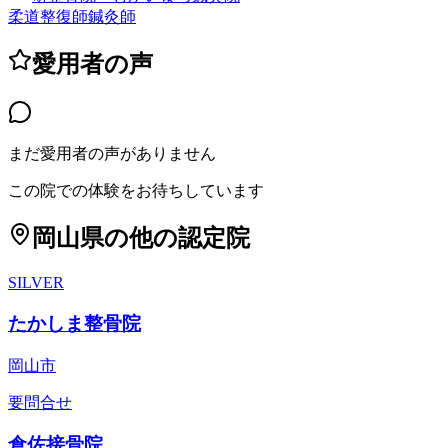
柔道整復師
鍼灸師
愛用者の声
まだ愛用者の声がありません
この院での体験をお待ちしています
岡山県
の他の認定院
SILVER
たかしま整骨院
岡山市
要問合せ
倉佐接骨院