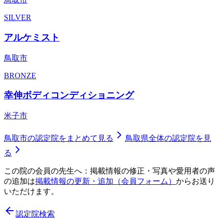
SILVER
アルケミスト
鳥取市
BRONZE
幸伸ボディコンディショニング
米子市
鳥取市
の認定院をまとめて見る
鳥取県
全体の認定院を見
る
この院の会員の先生へ：掲載情報の修正・写真や愛用者の声
の追加は
掲載情報の更新・追加（会員フォーム）
からお送り
いただけます。
認定院検索