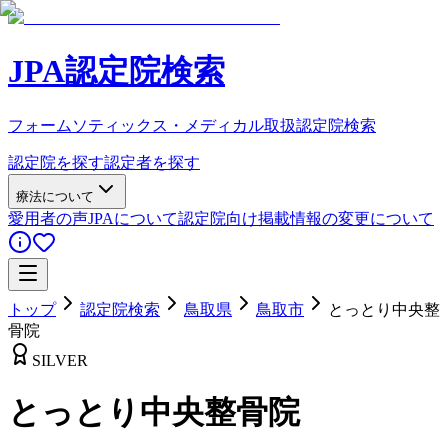
JPA認定院検索
フォームソティックス・メディカル取扱認定院検索
認定院を探す
認定者を探す
療法について
愛用者の声
JPAについて
認定院向け
掲載情報の変更について
トップ
認定院検索
鳥取県
鳥取市
とっとり中央整
骨院
SILVER
とっとり中央整骨院