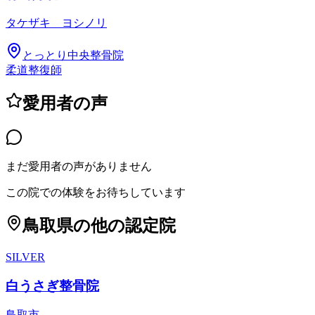
タケザキ ヨシノリ
とっとり中央整骨院
柔道整復師
愛用者の声
まだ愛用者の声がありません
この院での体験をお待ちしています
鳥取県
の他の認定院
SILVER
白うさぎ整骨院
鳥取市