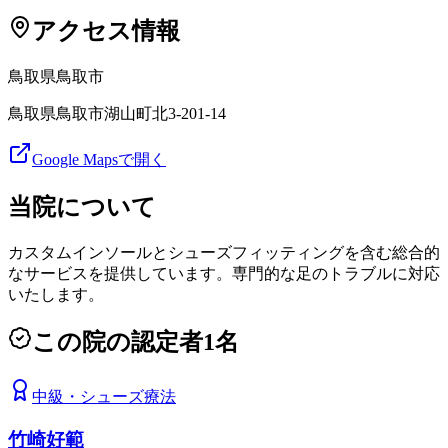
アクセス情報
鳥取県
鳥取市
鳥取県鳥取市湖山町北3-201-14
Google Mapsで開く
当院について
カスタムインソールとシューズフィッティングを含む総合的
なサービスを提供しています。専門的な足のトラブルに対応
いたします。
この院の認定者
1
名
中級
・
シューズ療法
竹崎好範