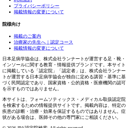
プライバシーポリシー
掲載情報の変更について
院様向け
掲載のご案内
治療家の先生へ｜認定コース
掲載情報の変更について
日本足病学協会は、株式会社ランナートが運営する足・靴・
インソールに関する教育・情報提供ブランドです。本サイト
に掲載している「認定院」「認定者」は、株式会社ランナー
トが運営する日本足病学協会が独自に定める講習・基準に基
づく民間認定であり、国家資格・公的資格・医療機関の認可
を示すものではありません。
本サイトは、フォームソティックス・メディカル取扱認定院
を検索するための情報提供サイトです。掲載内容は、特定の
疾患の診断・治療・効果を保証するものではありません。症
状がある場合は、医師その他の専門家にご相談ください。
©
2026
JPA認定院検索. All rights reserved.