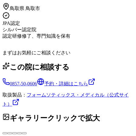
鳥取県
鳥取市
JPA認定
シルバー認定院
認定研修修了、専門知識を保有
まずはお気軽にご相談ください
この院に相談する
0857-50-0606
予約・詳細はこちら
取扱製品：
フォームソティックス・メディカル（公式サイ
ト）
ギャラリー
クリックで拡大