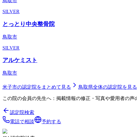
鳥取市
SILVER
とっとり中央整骨院
鳥取市
SILVER
アルケミスト
鳥取市
米子市
の認定院をまとめて見る
鳥取県
全体の認定院を見る
この院の会員の先生へ：掲載情報の修正・写真や愛用者の声
認定院検索
電話で相談
予約する