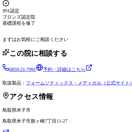
JPA認定
ブロンズ認定院
基礎課程を修了
まずはお気軽にご相談ください
この院に相談する
0859-21-7991
予約・詳細はこちら
取扱製品：
フォームソティックス・メディカル（公式サイト
アクセス情報
鳥取県
米子市
鳥取県米子市旗ヶ崎7丁目11-27