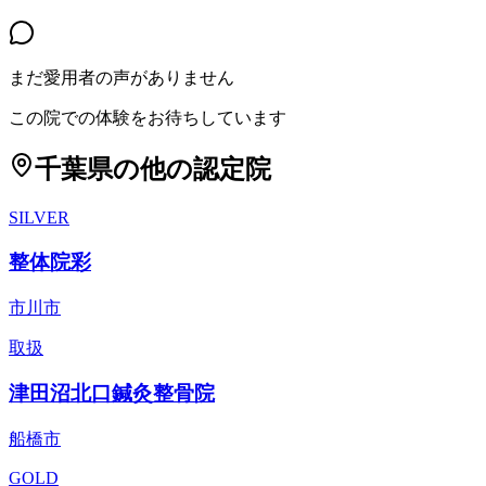
まだ愛用者の声がありません
この院での体験をお待ちしています
千葉県
の他の認定院
SILVER
整体院彩
市川市
取扱
津田沼北口鍼灸整骨院
船橋市
GOLD