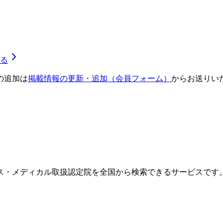
る
の追加は
掲載情報の更新・追加（会員フォーム）
からお送りい
ス・メディカル取扱認定院を全国から検索できるサービスです