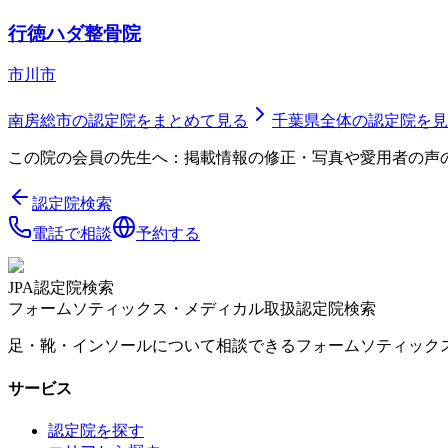
行徳ハダ整骨院
市川市
南房総市
の認定院をまとめて見る
千葉県
全体の認定院を見
この院の会員の先生へ：掲載情報の修正・写真や愛用者の声
認定院検索
電話で相談
予約する
JPA認定院検索
フォームソティックス・メディカル取扱認定院検索
足・靴・インソールについて相談できるフォームソティック
サービス
認定院を探す