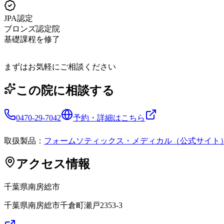
JPA認定
ブロンズ認定院
基礎課程を修了
まずはお気軽にご相談ください
この院に相談する
0470-29-7042
予約・詳細はこちら
取扱製品：
フォームソティックス・メディカル（公式サイト
アクセス情報
千葉県
南房総市
千葉県南房総市千倉町瀬戸2353-3