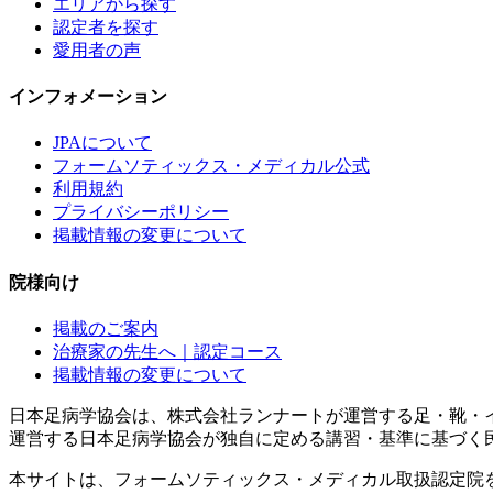
エリアから探す
認定者を探す
愛用者の声
インフォメーション
JPAについて
フォームソティックス・メディカル公式
利用規約
プライバシーポリシー
掲載情報の変更について
院様向け
掲載のご案内
治療家の先生へ｜認定コース
掲載情報の変更について
日本足病学協会は、株式会社ランナートが運営する足・靴・
運営する日本足病学協会が独自に定める講習・基準に基づく
本サイトは、フォームソティックス・メディカル取扱認定院