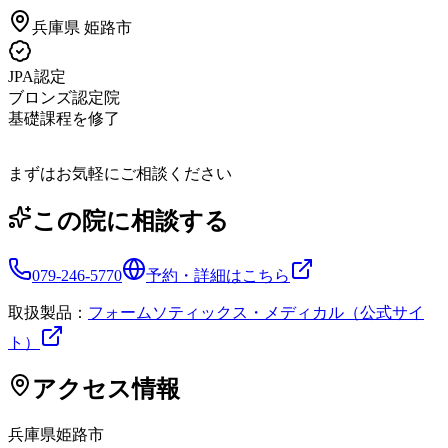
兵庫県
姫路市
JPA認定
ブロンズ認定院
基礎課程を修了
まずはお気軽にご相談ください
この院に相談する
079-246-5770
予約・詳細はこちら
取扱製品：
フォームソティックス・メディカル（公式サイ
ト）
アクセス情報
兵庫県
姫路市