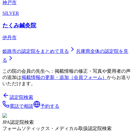
神戸市
SILVER
たくみ鍼灸院
伊丹市
姫路市
の認定院をまとめて見る
兵庫県
全体の認定院を見
る
この院の会員の先生へ：掲載情報の修正・写真や愛用者の声
の追加は
掲載情報の更新・追加（会員フォーム）
からお送り
いただけます。
認定院検索
電話で相談
予約する
JPA認定院検索
フォームソティックス・メディカル取扱認定院検索