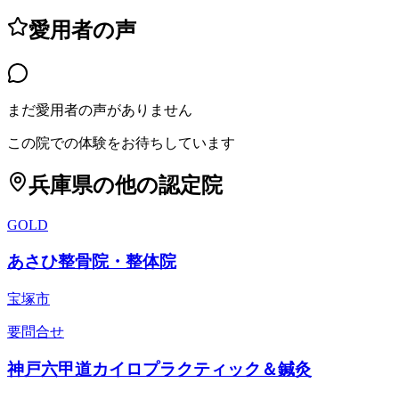
愛用者の声
まだ愛用者の声がありません
この院での体験をお待ちしています
兵庫県
の他の認定院
GOLD
あさひ整骨院・整体院
宝塚市
要問合せ
神戸六甲道カイロプラクティック＆鍼灸