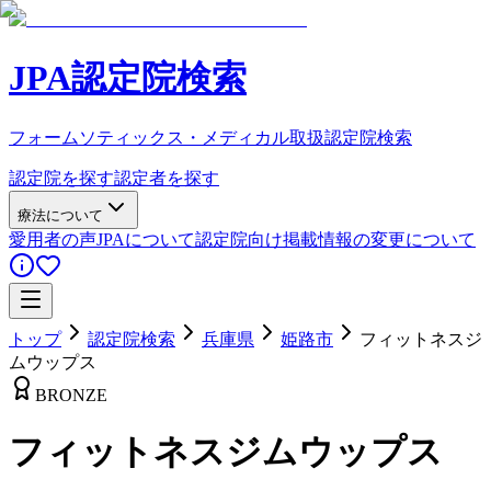
JPA認定院検索
フォームソティックス・メディカル取扱認定院検索
認定院を探す
認定者を探す
療法について
愛用者の声
JPAについて
認定院向け
掲載情報の変更について
トップ
認定院検索
兵庫県
姫路市
フィットネスジ
ムウップス
BRONZE
フィットネスジムウップス