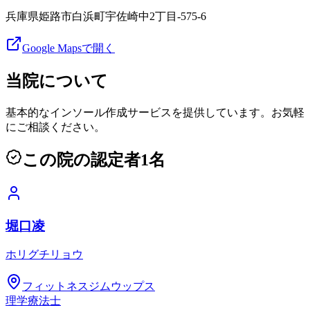
兵庫県姫路市白浜町宇佐崎中2丁目-575-6
Google Mapsで開く
当院について
基本的なインソール作成サービスを提供しています。お気軽
にご相談ください。
この院の認定者
1
名
堀口凌
ホリグチリョウ
フィットネスジムウップス
理学療法士