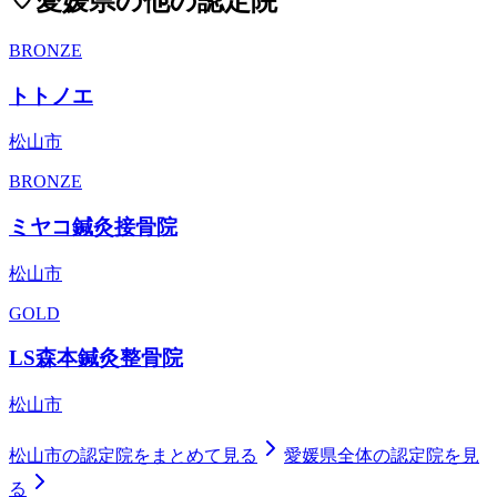
愛媛県
の他の認定院
BRONZE
トトノエ
松山市
BRONZE
ミヤコ鍼灸接骨院
松山市
GOLD
LS森本鍼灸整骨院
松山市
松山市
の認定院をまとめて見る
愛媛県
全体の認定院を見
る