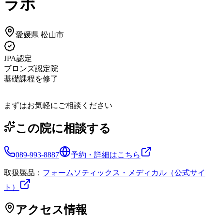
ラボ
愛媛県
松山市
JPA認定
ブロンズ認定院
基礎課程を修了
まずはお気軽にご相談ください
この院に相談する
089-993-8887
予約・詳細はこちら
取扱製品：
フォームソティックス・メディカル（公式サイ
ト）
アクセス情報