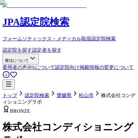
JPA認定院検索
フォームソティックス・メディカル取扱認定院検索
認定院を探す
認定者を探す
療法について
愛用者の声
JPAについて
認定院向け
掲載情報の変更について
トップ
認定院検索
愛媛県
松山市
株式会社コンデ
ィショニングラボ
BRONZE
株式会社コンディショニング