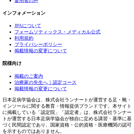
愛用者の声
インフォメーション
JPAについて
フォームソティックス・メディカル公式
利用規約
プライバシーポリシー
掲載情報の変更について
院様向け
掲載のご案内
治療家の先生へ｜認定コース
掲載情報の変更について
日本足病学協会は、株式会社ランナートが運営する足・靴・
インソールに関する教育・情報提供ブランドです。本サイト
に掲載している「認定院」「認定者」は、株式会社ランナー
トが運営する日本足病学協会が独自に定める講習・基準に基
づく民間認定であり、国家資格・公的資格・医療機関の認可
を示すものではありません。