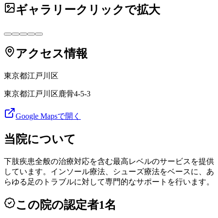
ギャラリー
クリックで拡大
アクセス情報
東京都
江戸川区
東京都江戸川区鹿骨4-5-3
Google Mapsで開く
当院について
下肢疾患全般の治療対応を含む最高レベルのサービスを提供
しています。インソール療法、シューズ療法をベースに、あ
らゆる足のトラブルに対して専門的なサポートを行います。
この院の認定者
1
名