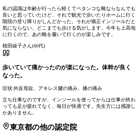
私の認識は年齢が行ったら軽くてペタンコな靴ならなんでも
良いと思っていたけど、それで観光で歩いたりホームに行く
階段の登り降りがしんどかった。それが矯正インソールだと
気にならない。どこまでも歩ける気がします。今年も上高地
に行くので、あの靴を履いて行くのが楽しみです。
植田綾子さん
(
60代
)
歩いていて痛かったのが楽になった。体幹が良く
なった。
症状:
外反母趾、アキレス腱の痛み、膝の痛み
立ち仕事なのですが、インソールを使ってからは仕事が終わ
っても足が疲れてなく、毎日が快適です。先生方には感謝し
かありません。
東京都
の他の認定院