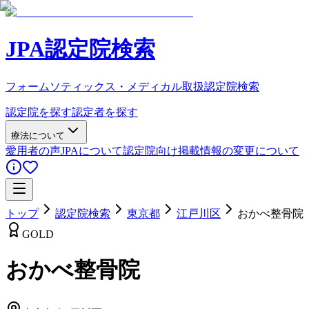
JPA認定院検索
フォームソティックス・メディカル取扱認定院検索
認定院を探す
認定者を探す
療法について
愛用者の声
JPAについて
認定院向け
掲載情報の変更について
トップ
認定院検索
東京都
江戸川区
おかべ整骨院
GOLD
おかべ整骨院