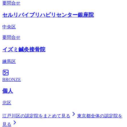
要問合せ
セルリバイブリハビリセンター銀座院
中央区
要問合せ
イズミ鍼灸接骨院
練馬区
BRONZE
個人
北区
江戸川区
の認定院をまとめて見る
東京都
全体の認定院を
見る