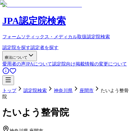
JPA認定院検索
フォームソティックス・メディカル取扱認定院検索
認定院を探す
認定者を探す
療法について
愛用者の声
JPAについて
認定院向け
掲載情報の変更について
トップ
認定院検索
神奈川県
座間市
たいよう整骨
院
たいよう整骨院
神奈川県
座間市