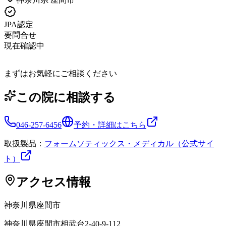
JPA認定
要問合せ
現在確認中
まずはお気軽にご相談ください
この院に相談する
046-257-6456
予約・詳細はこちら
取扱製品：
フォームソティックス・メディカル（公式サイ
ト）
アクセス情報
神奈川県
座間市
神奈川県座間市相武台2-40-9-112