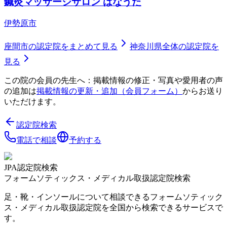
鍼灸マッサージサロン はなうた
伊勢原市
座間市
の認定院をまとめて見る
神奈川県
全体の認定院を
見る
この院の会員の先生へ：掲載情報の修正・写真や愛用者の声
の追加は
掲載情報の更新・追加（会員フォーム）
からお送り
いただけます。
認定院検索
電話で相談
予約する
JPA認定院検索
フォームソティックス・メディカル取扱認定院検索
足・靴・インソールについて相談できるフォームソティック
ス・メディカル取扱認定院を全国から検索できるサービスで
す。