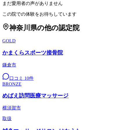
まだ愛用者の声がありません
この院での体験をお待ちしています
神奈川県
の他の認定院
GOLD
かまくらスポーツ接骨院
鎌倉市
口コミ
10
件
BRONZE
めばえ訪問医療マッサージ
横須賀市
取扱