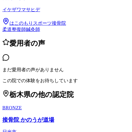
イケザワマサヒデ
はこのもりスポーツ接骨院
柔道整復師
鍼灸師
愛用者の声
まだ愛用者の声がありません
この院での体験をお待ちしています
栃木県
の他の認定院
BRONZE
接骨院 かのうが道場
日光市