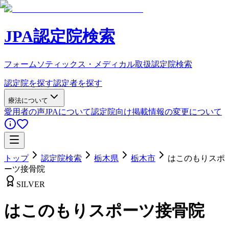
JPA認定院検索
フォームソティックス・メディカル取扱認定院検索
認定院を探す
認定者を探す
療法について
愛用者の声
JPAについて
認定院向け
掲載情報の変更について
トップ
認定院検索
栃木県
栃木市
はこのもりスポ
ーツ接骨院
SILVER
はこのもりスポーツ接骨院