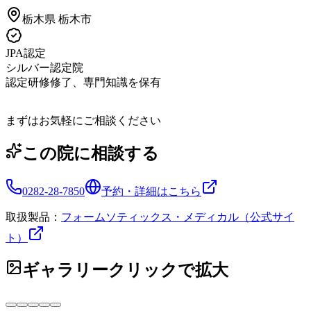
栃木県
栃木市
JPA認定
シルバー認定院
認定研修修了、専門知識を保有
まずはお気軽にご相談ください
この院に相談する
0282-28-7850
予約・詳細はこちら
取扱製品：
フォームソティックス・メディカル（公式サイ
ト）
ギャラリー
クリックで拡大