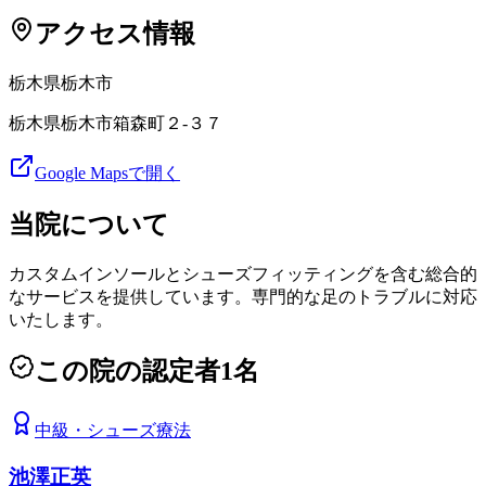
アクセス情報
栃木県
栃木市
栃木県栃木市箱森町２-３７
Google Mapsで開く
当院について
カスタムインソールとシューズフィッティングを含む総合的
なサービスを提供しています。専門的な足のトラブルに対応
いたします。
この院の認定者
1
名
中級
・
シューズ療法
池澤正英