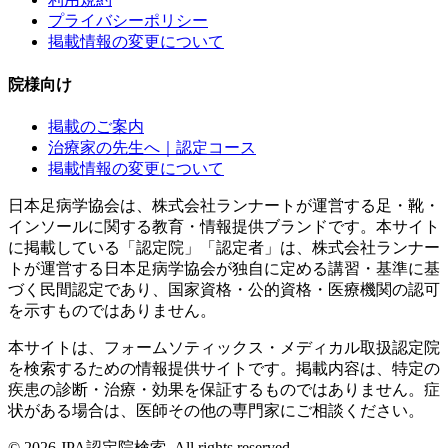
プライバシーポリシー
掲載情報の変更について
院様向け
掲載のご案内
治療家の先生へ｜認定コース
掲載情報の変更について
日本足病学協会は、株式会社ランナートが運営する足・靴・
インソールに関する教育・情報提供ブランドです。本サイト
に掲載している「認定院」「認定者」は、株式会社ランナー
トが運営する日本足病学協会が独自に定める講習・基準に基
づく民間認定であり、国家資格・公的資格・医療機関の認可
を示すものではありません。
本サイトは、フォームソティックス・メディカル取扱認定院
を検索するための情報提供サイトです。掲載内容は、特定の
疾患の診断・治療・効果を保証するものではありません。症
状がある場合は、医師その他の専門家にご相談ください。
©
2026
JPA認定院検索. All rights reserved.