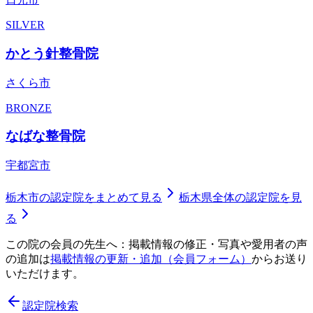
SILVER
かとう針整骨院
さくら市
BRONZE
なばな整骨院
宇都宮市
栃木市
の認定院をまとめて見る
栃木県
全体の認定院を見
る
この院の会員の先生へ：掲載情報の修正・写真や愛用者の声
の追加は
掲載情報の更新・追加（会員フォーム）
からお送り
いただけます。
認定院検索