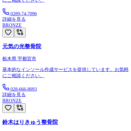
にご相談ください。
0289-74-7096
詳細を見る
BRONZE
元気の光整骨院
栃木県
宇都宮市
基本的なインソール作成サービスを提供しています。お気軽
にご相談ください。
028-666-8093
詳細を見る
BRONZE
鈴木はりきゅう整骨院