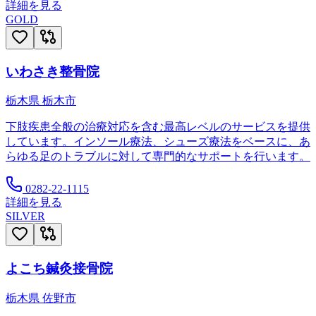
詳細を見る
GOLD
いわさき整骨院
栃木県
栃木市
下肢疾患全般の治療対応を含む最高レベルのサービスを提供
しています。インソール療法、シューズ療法をベースに、あ
らゆる足のトラブルに対して専門的なサポートを行います。
0282-22-1115
詳細を見る
SILVER
よこち鍼灸接骨院
栃木県
佐野市