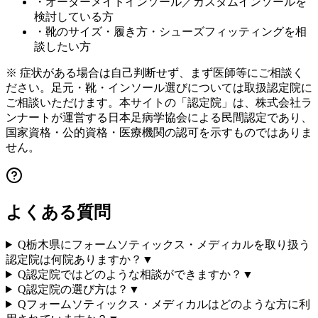
・オーダーメイドインソール／カスタムインソールを
検討している方
・靴のサイズ・履き方・シューズフィッティングを相
談したい方
※ 症状がある場合は自己判断せず、まず医師等にご相談く
ださい。足元・靴・インソール選びについては取扱認定院に
ご相談いただけます。本サイトの「認定院」は、株式会社ラ
ンナートが運営する日本足病学協会による民間認定であり、
国家資格・公的資格・医療機関の認可を示すものではありま
せん。
よくある質問
Q
栃木県にフォームソティックス・メディカルを取り扱う
認定院は何院ありますか？
▼
Q
認定院ではどのような相談ができますか？
▼
Q
認定院の選び方は？
▼
Q
フォームソティックス・メディカルはどのような方に利