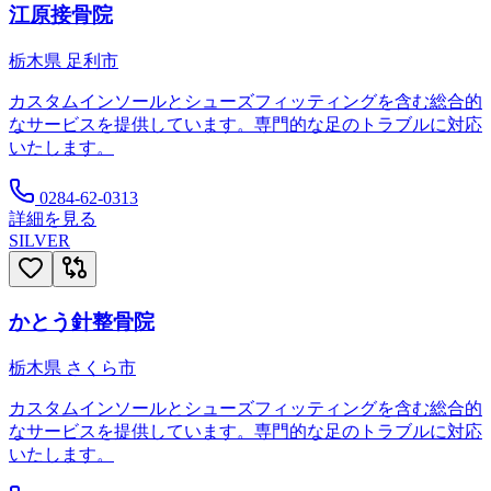
江原接骨院
栃木県
足利市
カスタムインソールとシューズフィッティングを含む総合的
なサービスを提供しています。専門的な足のトラブルに対応
いたします。
0284-62-0313
詳細を見る
SILVER
かとう針整骨院
栃木県
さくら市
カスタムインソールとシューズフィッティングを含む総合的
なサービスを提供しています。専門的な足のトラブルに対応
いたします。