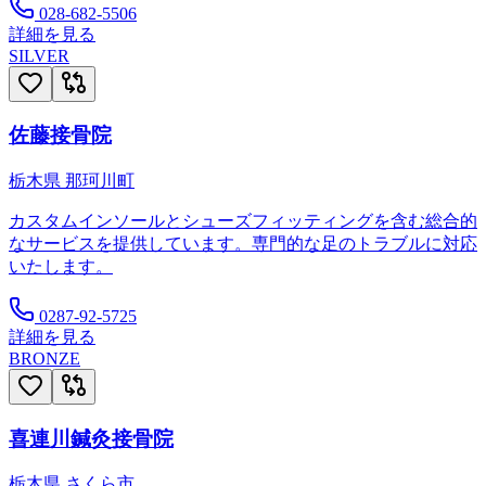
028-682-5506
詳細を見る
SILVER
佐藤接骨院
栃木県
那珂川町
カスタムインソールとシューズフィッティングを含む総合的
なサービスを提供しています。専門的な足のトラブルに対応
いたします。
0287-92-5725
詳細を見る
BRONZE
喜連川鍼灸接骨院
栃木県
さくら市