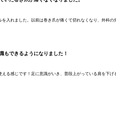
ルを入れました。以前は巻き爪が痛くて切れなくなり、外科の
識もできるようになりました！
使える感じです！足に意識がいき、普段上がっている肩を下げ