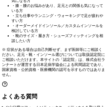
気になる方
・膝・腰のお悩みがあり、足元との関係も気になって
いる方
・立ち仕事やランニング・ウォーキングで足が疲れや
すい方
・オーダーメイドインソール／カスタムインソールを
検討している方
・靴のサイズ・履き方・シューズフィッティングを相
談したい方
※ 症状がある場合は自己判断せず、まず医師等にご相談く
ださい。足元・靴・インソール選びについては取扱認定院に
ご相談いただけます。本サイトの「認定院」は、株式会社ラ
ンナートが運営する日本足病学協会による民間認定であり、
国家資格・公的資格・医療機関の認可を示すものではありま
せん。
よくある質問