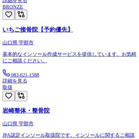
詳細を見る
BRONZE
いちご接骨院【予約優先】
山口県
宇部市
基本的なインソール作成サービスを提供しています。お気軽
にご相談ください。
083-621-1588
詳細を見る
取扱
岩崎整体・整骨院
山口県
宇部市
JPA認定インソール取扱院です。インソールに関するご相談