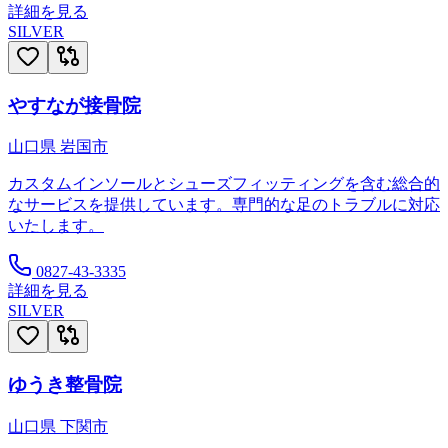
詳細を見る
SILVER
やすなが接骨院
山口県
岩国市
カスタムインソールとシューズフィッティングを含む総合的
なサービスを提供しています。専門的な足のトラブルに対応
いたします。
0827-43-3335
詳細を見る
SILVER
ゆうき整骨院
山口県
下関市