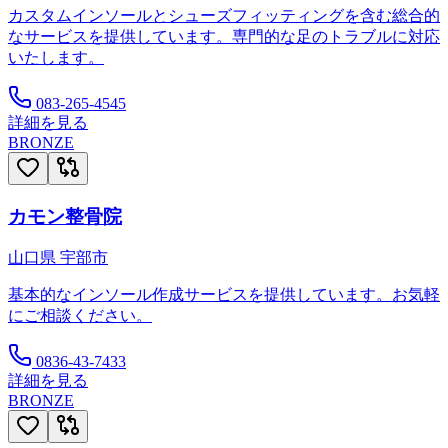
カスタムインソールとシューズフィッティングを含む総合的
なサービスを提供しています。専門的な足のトラブルに対応
いたします。
083-265-4545
詳細を見る
BRONZE
カモン整骨院
山口県
宇部市
基本的なインソール作成サービスを提供しています。お気軽
にご相談ください。
0836-43-7433
詳細を見る
BRONZE