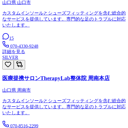
山口県
山口市
カスタムインソールとシューズフィッティングを含む総合的
なサービスを提供しています。専門的な足のトラブルに対応
いたします。
15
070-4330-9248
詳細を見る
SILVER
医療提携サロンTherapyLab整体院 周南本店
山口県
周南市
カスタムインソールとシューズフィッティングを含む総合的
なサービスを提供しています。専門的な足のトラブルに対応
いたします。
070-8516-2299