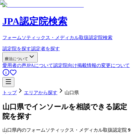
JPA認定院検索
フォームソティックス・メディカル取扱認定院検索
認定院を探す
認定者を探す
療法について
愛用者の声
JPAについて
認定院向け
掲載情報の変更について
トップ
エリアから探す
山口県
山口県
でインソールを相談できる認定
院を探す
山口県
内のフォームソティックス・メディカル取扱認定院
9