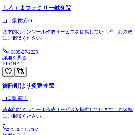
しろくまファミリー鍼灸院
山口県
防府市
基本的なインソール作成サービスを提供しています。お気軽
にご相談ください。
0835-27-2225
詳細を見る
BRONZE
御許町はり灸整骨院
山口県
萩市
基本的なインソール作成サービスを提供しています。お気軽
にご相談ください。
0838-21-7007