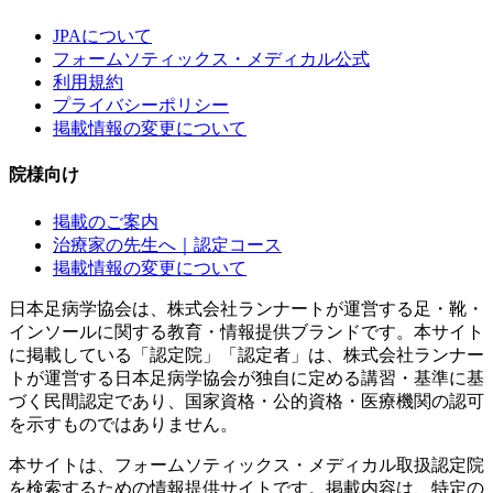
JPAについて
フォームソティックス・メディカル公式
利用規約
プライバシーポリシー
掲載情報の変更について
院様向け
掲載のご案内
治療家の先生へ｜認定コース
掲載情報の変更について
日本足病学協会は、株式会社ランナートが運営する足・靴・
インソールに関する教育・情報提供ブランドです。本サイト
に掲載している「認定院」「認定者」は、株式会社ランナー
トが運営する日本足病学協会が独自に定める講習・基準に基
づく民間認定であり、国家資格・公的資格・医療機関の認可
を示すものではありません。
本サイトは、フォームソティックス・メディカル取扱認定院
を検索するための情報提供サイトです。掲載内容は、特定の