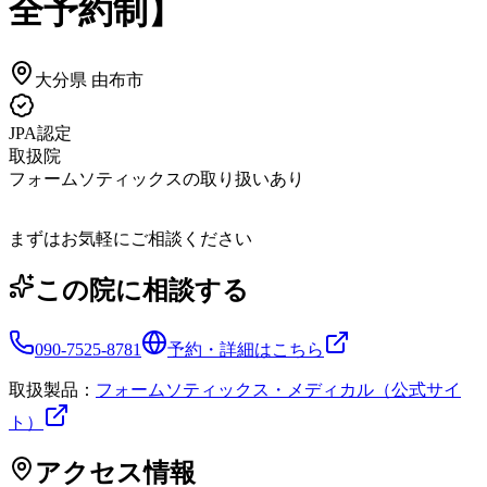
全予約制】
大分県
由布市
JPA認定
取扱院
フォームソティックスの取り扱いあり
まずはお気軽にご相談ください
この院に相談する
090-7525-8781
予約・詳細はこちら
取扱製品：
フォームソティックス・メディカル（公式サイ
ト）
アクセス情報