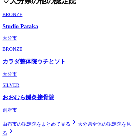
大分県
の他の認定院
BRONZE
Studio Pataka
大分市
BRONZE
カラダ整体院ウチとソト
大分市
SILVER
おおむら鍼灸接骨院
別府市
由布市
の認定院をまとめて見る
大分県
全体の認定院を見
る