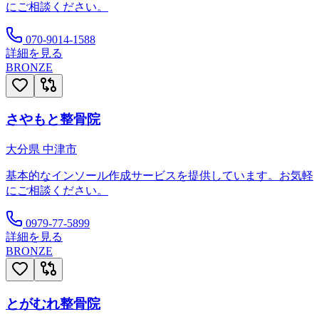
にご相談ください。
070-9014-1588
詳細を見る
BRONZE
さやもと整骨院
大分県
中津市
基本的なインソール作成サービスを提供しています。お気軽
にご相談ください。
0979-77-5899
詳細を見る
BRONZE
とがむれ整骨院