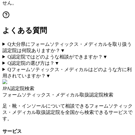
せん。
よくある質問
Q
大分県にフォームソティックス・メディカルを取り扱う
認定院は何院ありますか？
▼
Q
認定院ではどのような相談ができますか？
▼
Q
認定院の選び方は？
▼
Q
フォームソティックス・メディカルはどのような方に利
用されていますか？
▼
JPA認定院検索
フォームソティックス・メディカル取扱認定院検索
足・靴・インソールについて相談できるフォームソティック
ス・メディカル取扱認定院を全国から検索できるサービスで
す。
サービス