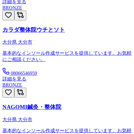
詳細を見る
BRONZE
カラダ整体院ウチとソト
大分県
大分市
基本的なインソール作成サービスを提供しています。お気軽
にご相談ください。
08066546959
詳細を見る
BRONZE
NAGOMI鍼灸・整体院
大分県
大分市
基本的なインソール作成サービスを提供しています。お気軽