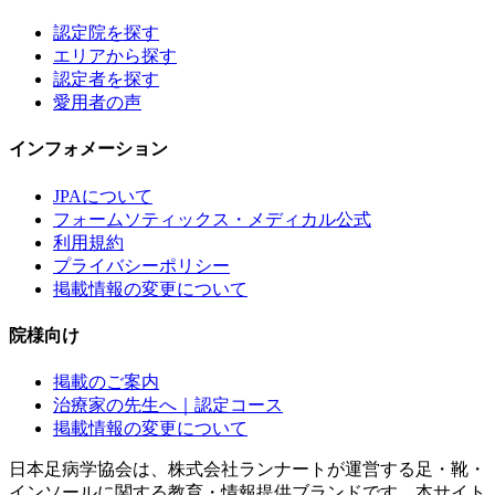
認定院を探す
エリアから探す
認定者を探す
愛用者の声
インフォメーション
JPAについて
フォームソティックス・メディカル公式
利用規約
プライバシーポリシー
掲載情報の変更について
院様向け
掲載のご案内
治療家の先生へ｜認定コース
掲載情報の変更について
日本足病学協会は、株式会社ランナートが運営する足・靴・
インソールに関する教育・情報提供ブランドです。本サイト