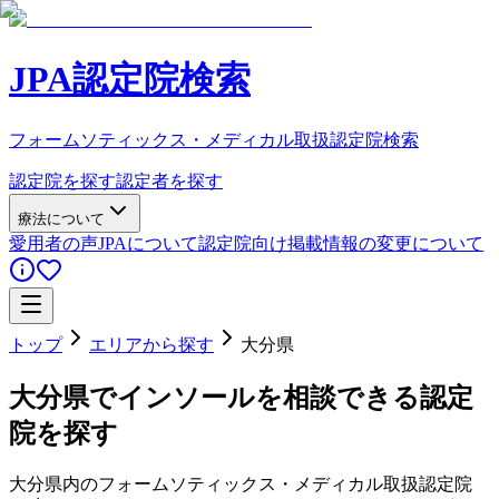
JPA認定院検索
フォームソティックス・メディカル取扱認定院検索
認定院を探す
認定者を探す
療法について
愛用者の声
JPAについて
認定院向け
掲載情報の変更について
トップ
エリアから探す
大分県
大分県
でインソールを相談できる認定
院を探す
大分県
内のフォームソティックス・メディカル取扱認定院