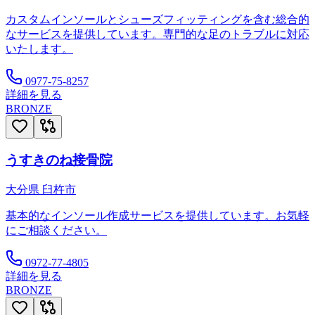
カスタムインソールとシューズフィッティングを含む総合的
なサービスを提供しています。専門的な足のトラブルに対応
いたします。
0977-75-8257
詳細を見る
BRONZE
うすきのね接骨院
大分県
臼杵市
基本的なインソール作成サービスを提供しています。お気軽
にご相談ください。
0972-77-4805
詳細を見る
BRONZE