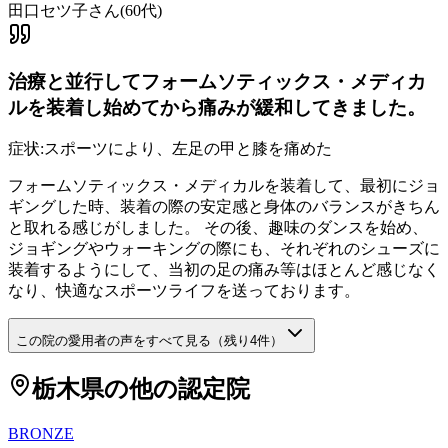
田口セツ子さん
(
60代
)
治療と並行してフォームソティックス・メディカ
ルを装着し始めてから痛みが緩和してきました。
症状:
スポーツにより、左足の甲と膝を痛めた
フォームソティックス・メディカルを装着して、最初にジョ
ギングした時、装着の際の安定感と身体のバランスがきちん
と取れる感じがしました。 その後、趣味のダンスを始め、
ジョギングやウォーキングの際にも、それぞれのシューズに
装着するようにして、当初の足の痛み等はほとんど感じなく
なり、快適なスポーツライフを送っております。
この院の愛用者の声をすべて見る（残り
4
件）
栃木県
の他の認定院
BRONZE