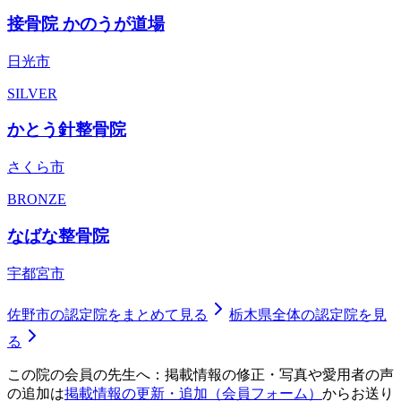
接骨院 かのうが道場
日光市
SILVER
かとう針整骨院
さくら市
BRONZE
なばな整骨院
宇都宮市
佐野市
の認定院をまとめて見る
栃木県
全体の認定院を見
る
この院の会員の先生へ：掲載情報の修正・写真や愛用者の声
の追加は
掲載情報の更新・追加（会員フォーム）
からお送り