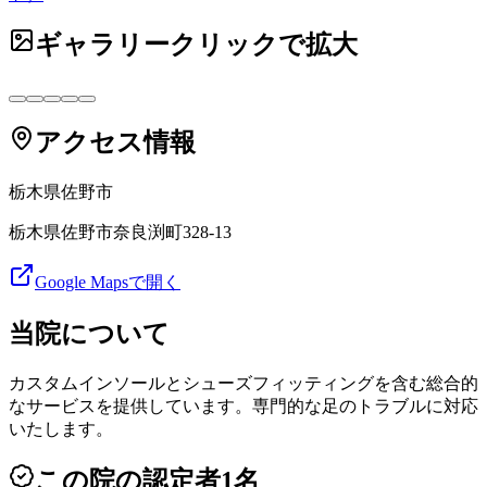
ギャラリー
クリックで拡大
アクセス情報
栃木県
佐野市
栃木県佐野市奈良渕町328-13
Google Mapsで開く
当院について
カスタムインソールとシューズフィッティングを含む総合的
なサービスを提供しています。専門的な足のトラブルに対応
いたします。
この院の認定者
1
名