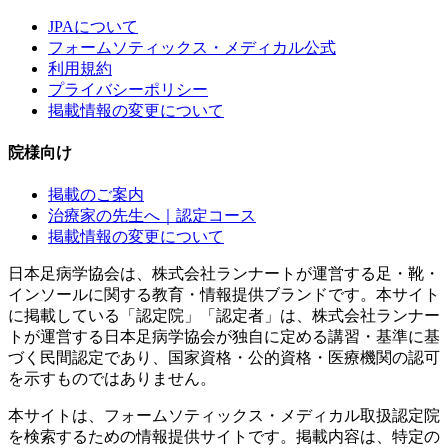
JPAについて
フォームソティックス・メディカル公式
利用規約
プライバシーポリシー
掲載情報の変更について
院様向け
掲載のご案内
治療家の先生へ｜認定コース
掲載情報の変更について
日本足病学協会は、株式会社ランナートが運営する足・靴・
インソールに関する教育・情報提供ブランドです。本サイト
に掲載している「認定院」「認定者」は、株式会社ランナー
トが運営する日本足病学協会が独自に定める講習・基準に基
づく民間認定であり、国家資格・公的資格・医療機関の認可
を示すものではありません。
本サイトは、フォームソティックス・メディカル取扱認定院
を検索するための情報提供サイトです。掲載内容は、特定の