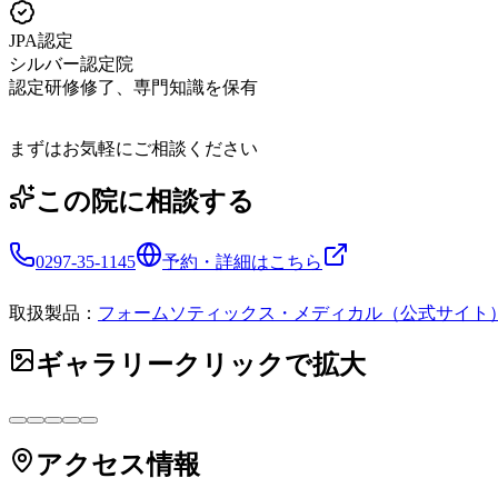
JPA認定
シルバー認定院
認定研修修了、専門知識を保有
まずはお気軽にご相談ください
この院に相談する
0297-35-1145
予約・詳細はこちら
取扱製品：
フォームソティックス・メディカル（公式サイト
ギャラリー
クリックで拡大
アクセス情報