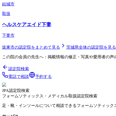
結城市
取扱
ヘルスケアエイド下妻
下妻市
坂東市
の認定院をまとめて見る
茨城県
全体の認定院を見る
この院の会員の先生へ：掲載情報の修正・写真や愛用者の声
認定院検索
電話で相談
予約する
JPA認定院検索
フォームソティックス・メディカル取扱認定院検索
足・靴・インソールについて相談できるフォームソティック