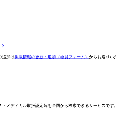
の追加は
掲載情報の更新・追加（会員フォーム）
からお送りい
ス・メディカル取扱認定院を全国から検索できるサービスです