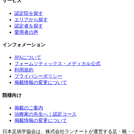
サービス
認定院を探す
エリアから探す
認定者を探す
愛用者の声
インフォメーション
JPAについて
フォームソティックス・メディカル公式
利用規約
プライバシーポリシー
掲載情報の変更について
院様向け
掲載のご案内
治療家の先生へ｜認定コース
掲載情報の変更について
日本足病学協会は、株式会社ランナートが運営する足・靴・