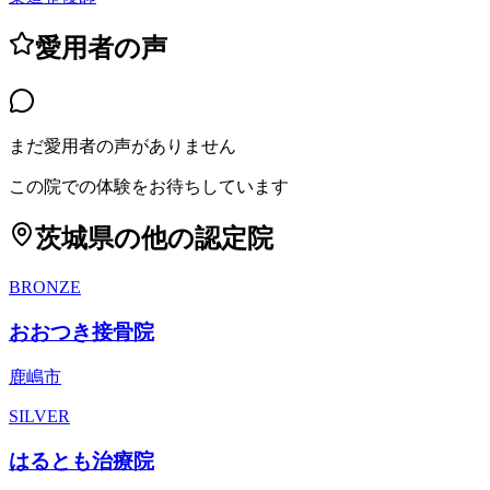
愛用者の声
まだ愛用者の声がありません
この院での体験をお待ちしています
茨城県
の他の認定院
BRONZE
おおつき接骨院
鹿嶋市
SILVER
はるとも治療院