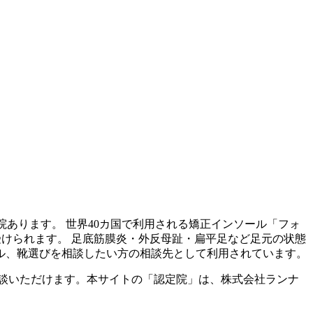
院あります。 世界40カ国で利用される矯正インソール「フォ
受けられます。 足底筋膜炎・外反母趾・扁平足など足元の状態
ル、靴選びを相談したい方の相談先として利用されています。
談いただけます。本サイトの「認定院」は、株式会社ランナ