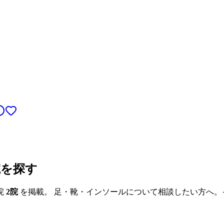
院を探す
院
2
院
を掲載。 足・靴・インソールについて相談したい方へ