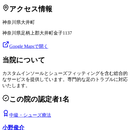
アクセス情報
神奈川県
大井町
神奈川県足柄上郡大井町金子1137
Google Mapsで開く
当院について
カスタムインソールとシューズフィッティングを含む総合的
なサービスを提供しています。専門的な足のトラブルに対応
いたします。
この院の認定者
1
名
中級
・
シューズ療法
小野俊介