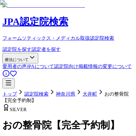
JPA認定院検索
フォームソティックス・メディカル取扱認定院検索
認定院を探す
認定者を探す
療法について
愛用者の声
JPAについて
認定院向け
掲載情報の変更について
トップ
認定院検索
神奈川県
大井町
おの整骨院
【完全予約制】
SILVER
おの整骨院【完全予約制】