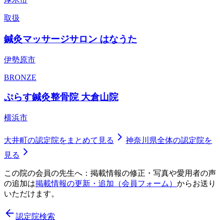
取扱
鍼灸マッサージサロン はなうた
伊勢原市
BRONZE
ぷらす鍼灸整骨院 大倉山院
横浜市
大井町
の認定院をまとめて見る
神奈川県
全体の認定院を
見る
この院の会員の先生へ：掲載情報の修正・写真や愛用者の声
の追加は
掲載情報の更新・追加（会員フォーム）
からお送り
いただけます。
認定院検索