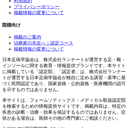
利用規約
プライバシーポリシー
掲載情報の変更について
院様向け
掲載のご案内
治療家の先生へ｜認定コース
掲載情報の変更について
日本足病学協会は、株式会社ランナートが運営する足・靴・
インソールに関する教育・情報提供ブランドです。本サイト
に掲載している「認定院」「認定者」は、株式会社ランナー
トが運営する日本足病学協会が独自に定める講習・基準に基
づく民間認定であり、国家資格・公的資格・医療機関の認可
を示すものではありません。
本サイトは、フォームソティックス・メディカル取扱認定院
を検索するための情報提供サイトです。掲載内容は、特定の
疾患の診断・治療・効果を保証するものではありません。症
状がある場合は、医師その他の専門家にご相談ください。