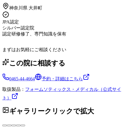
神奈川県
大井町
JPA認定
シルバー認定院
認定研修修了、専門知識を保有
まずはお気軽にご相談ください
この院に相談する
0465-44-4664
予約・詳細はこちら
取扱製品：
フォームソティックス・メディカル（公式サイ
ト）
ギャラリー
クリックで拡大