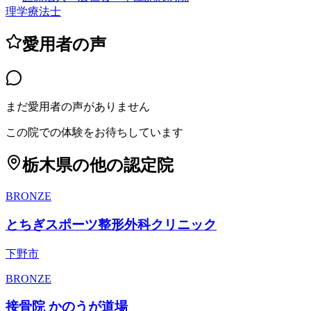
理学療法士
愛用者の声
まだ愛用者の声がありません
この院での体験をお待ちしています
栃木県
の他の認定院
BRONZE
とちぎスポーツ整形外科クリニック
下野市
BRONZE
接骨院 かのうが道場