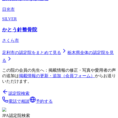
日光市
SILVER
かとう針整骨院
さくら市
足利市
の認定院をまとめて見る
栃木県
全体の認定院を見
る
この院の会員の先生へ：掲載情報の修正・写真や愛用者の声
の追加は
掲載情報の更新・追加（会員フォーム）
からお送り
いただけます。
認定院検索
電話で相談
予約する
JPA認定院検索