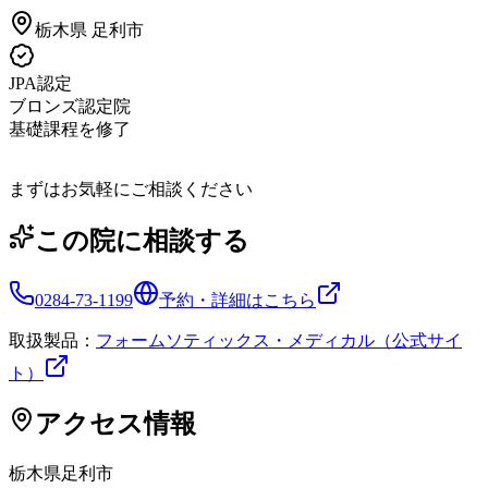
栃木県
足利市
JPA認定
ブロンズ認定院
基礎課程を修了
まずはお気軽にご相談ください
この院に相談する
0284-73-1199
予約・詳細はこちら
取扱製品：
フォームソティックス・メディカル（公式サイ
ト）
アクセス情報
栃木県
足利市