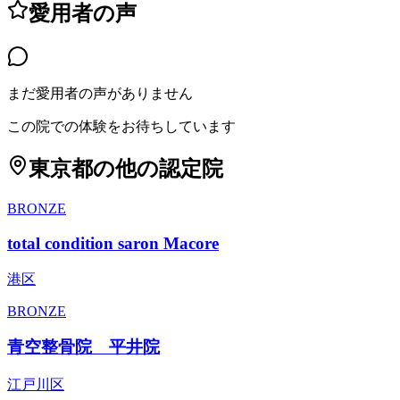
愛用者の声
まだ愛用者の声がありません
この院での体験をお待ちしています
東京都
の他の認定院
BRONZE
total condition saron Macore
港区
BRONZE
青空整骨院 平井院
江戸川区