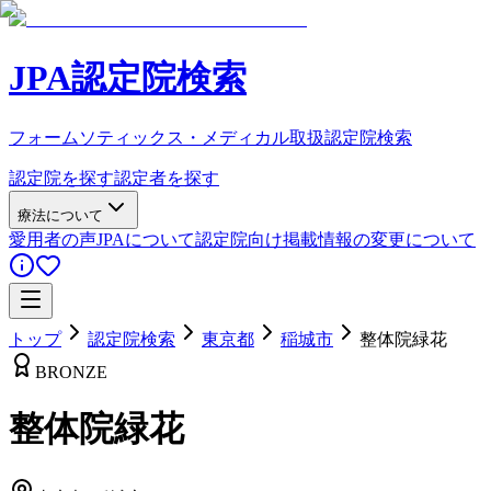
JPA認定院検索
フォームソティックス・メディカル取扱認定院検索
認定院を探す
認定者を探す
療法について
愛用者の声
JPAについて
認定院向け
掲載情報の変更について
トップ
認定院検索
東京都
稲城市
整体院緑花
BRONZE
整体院緑花