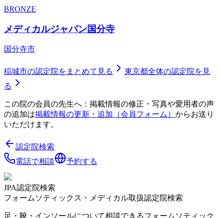
BRONZE
メディカルジャパン国分寺
国分寺市
稲城市
の認定院をまとめて見る
東京都
全体の認定院を見
る
この院の会員の先生へ：掲載情報の修正・写真や愛用者の声
の追加は
掲載情報の更新・追加（会員フォーム）
からお送り
いただけます。
認定院検索
電話で相談
予約する
JPA認定院検索
フォームソティックス・メディカル取扱認定院検索
足・靴・インソールについて相談できるフォームソティック