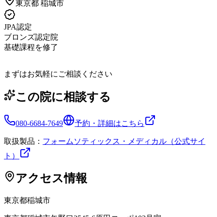
東京都
稲城市
JPA認定
ブロンズ認定院
基礎課程を修了
まずはお気軽にご相談ください
この院に相談する
080-6684-7649
予約・詳細はこちら
取扱製品：
フォームソティックス・メディカル（公式サイ
ト）
アクセス情報
東京都
稲城市