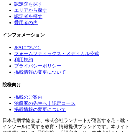
認定院を探す
エリアから探す
認定者を探す
愛用者の声
インフォメーション
JPAについて
フォームソティックス・メディカル公式
利用規約
プライバシーポリシー
掲載情報の変更について
院様向け
掲載のご案内
治療家の先生へ｜認定コース
掲載情報の変更について
日本足病学協会は、株式会社ランナートが運営する足・靴・
インソールに関する教育・情報提供ブランドです。本サイト