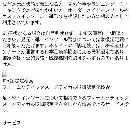
など足元の状態が気になる方、立ち仕事やランニング・ウォ
ーキングで足が疲れやすい方、オーダーメイドインソールや
カスタムインソール、靴選びを相談したい方の相談先として
利用されています。
※ 症状がある場合は自己判断せず、まず医師等にご相談く
ださい。足元・靴・インソール選びについては取扱認定院に
ご相談いただけます。本サイトの「認定院」は、株式会社ラ
ンナートが運営する日本足病学協会による民間認定であり、
国家資格・公的資格・医療機関の認可を示すものではありま
せん。
JPA認定院検索
フォームソティックス・メディカル取扱認定院検索
足・靴・インソールについて相談できるフォームソティック
ス・メディカル取扱認定院を全国から検索できるサービスで
す。
サービス