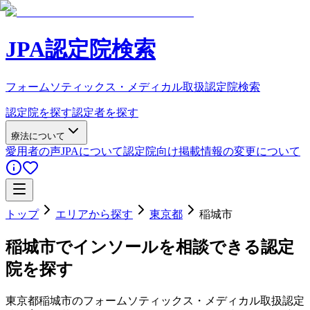
JPA認定院検索
フォームソティックス・メディカル取扱認定院検索
認定院を探す
認定者を探す
療法について
愛用者の声
JPAについて
認定院向け
掲載情報の変更について
トップ
エリアから探す
東京都
稲城市
稲城市
でインソールを相談できる認定
院を探す
東京都
稲城市
のフォームソティックス・メディカル取扱認定