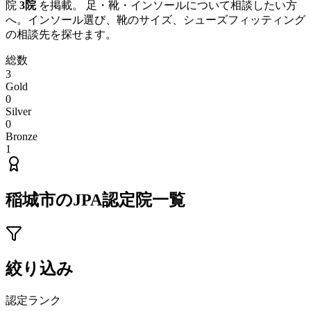
院
3
院
を掲載。 足・靴・インソールについて相談したい方
へ。インソール選び、靴のサイズ、シューズフィッティング
の相談先を探せます。
総数
3
Gold
0
Silver
0
Bronze
1
稲城市
のJPA認定院一覧
絞り込み
認定ランク