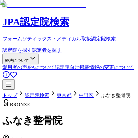
JPA認定院検索
フォームソティックス・メディカル取扱認定院検索
認定院を探す
認定者を探す
療法について
愛用者の声
JPAについて
認定院向け
掲載情報の変更について
トップ
認定院検索
東京都
中野区
ふなき整骨院
BRONZE
ふなき整骨院