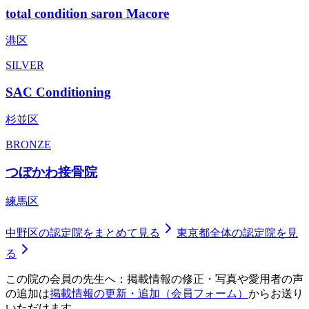
total condition saron Macore
港区
SILVER
SAC Conditioning
杉並区
BRONZE
つぼかわ接骨院
練馬区
中野区
の認定院をまとめて見る
東京都
全体の認定院を見
る
この院の会員の先生へ：掲載情報の修正・写真や愛用者の声
の追加は
掲載情報の更新・追加（会員フォーム）
からお送り
いただけます。