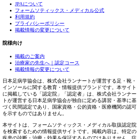
JPAについて
フォームソティックス・メディカル公式
利用規約
プライバシーポリシー
掲載情報の変更について
院様向け
掲載のご案内
治療家の先生へ｜認定コース
掲載情報の変更について
日本足病学協会は、株式会社ランナートが運営する足・靴・
インソールに関する教育・情報提供ブランドです。本サイト
に掲載している「認定院」「認定者」は、株式会社ランナー
トが運営する日本足病学協会が独自に定める講習・基準に基
づく民間認定であり、国家資格・公的資格・医療機関の認可
を示すものではありません。
本サイトは、フォームソティックス・メディカル取扱認定院
を検索するための情報提供サイトです。掲載内容は、特定の
疾患の診断・治療・効果を保証するものではありません。症