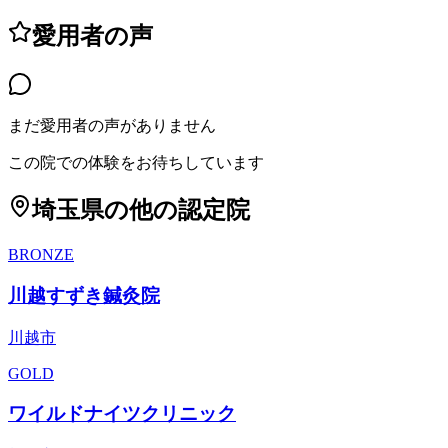
愛用者の声
まだ愛用者の声がありません
この院での体験をお待ちしています
埼玉県
の他の認定院
BRONZE
川越すずき鍼灸院
川越市
GOLD
ワイルドナイツクリニック