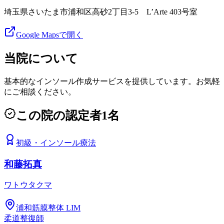
埼玉県さいたま市浦和区高砂2丁目3-5 L’Arte 403号室
Google Mapsで開く
当院について
基本的なインソール作成サービスを提供しています。お気軽
にご相談ください。
この院の認定者
1
名
初級
・
インソール療法
和藤拓真
ワトウタクマ
浦和筋膜整体 LIM
柔道整復師