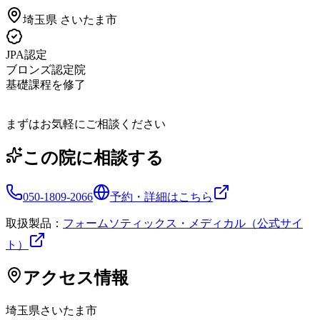
埼玉県
さいたま市
JPA認定
ブロンズ認定院
基礎課程を修了
まずはお気軽にご相談ください
この院に相談する
050-1809-2066
予約・詳細はこちら
取扱製品：
フォームソティックス・メディカル（公式サイ
ト）
アクセス情報
埼玉県
さいたま市