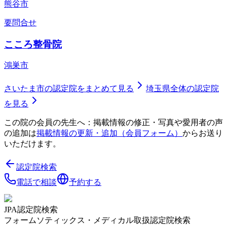
熊谷市
要問合せ
こころ整骨院
鴻巣市
さいたま市
の認定院をまとめて見る
埼玉県
全体の認定院
を見る
この院の会員の先生へ：掲載情報の修正・写真や愛用者の声
の追加は
掲載情報の更新・追加（会員フォーム）
からお送り
いただけます。
認定院検索
電話で相談
予約する
JPA認定院検索
フォームソティックス・メディカル取扱認定院検索