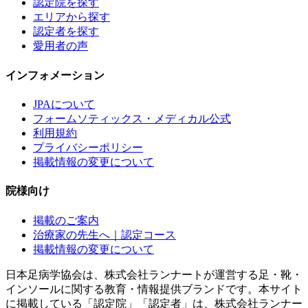
認定院を探す
エリアから探す
認定者を探す
愛用者の声
インフォメーション
JPAについて
フォームソティックス・メディカル公式
利用規約
プライバシーポリシー
掲載情報の変更について
院様向け
掲載のご案内
治療家の先生へ｜認定コース
掲載情報の変更について
日本足病学協会は、株式会社ランナートが運営する足・靴・
インソールに関する教育・情報提供ブランドです。本サイト
に掲載している「認定院」「認定者」は、株式会社ランナー