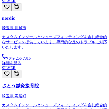
SILVER
nordic
埼玉県
川越市
カスタムインソールとシューズフィッティングを含む総合的
なサービスを提供しています。専門的な足のトラブルに対応
いたします。
049-256-7316
詳細を見る
SILVER
さとう鍼灸接骨院
埼玉県
寄居町
カスタムインソールとシューズフィッティングを含む総合的