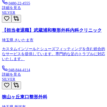
0480-22-4555
詳細を見る
SILVER
【担当者退職】武蔵浦和整形外科内科クリニック
埼玉県
さいたま市
カスタムインソールとシューズフィッティングを含む総合的
なサービスを提供しています。専門的な足のトラブルに対応
いたします。
048-844-4114
詳細を見る
SILVER
狭山ヶ丘東口整形外科
埼玉県
所沢市