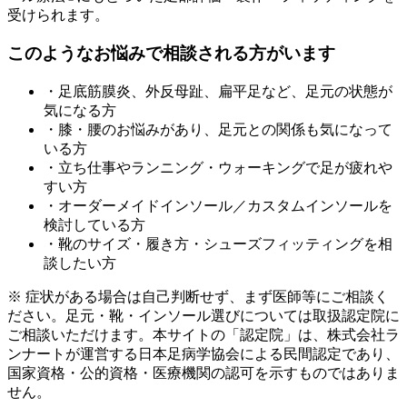
受けられます。
このようなお悩みで相談される方がいます
・足底筋膜炎、外反母趾、扁平足など、足元の状態が
気になる方
・膝・腰のお悩みがあり、足元との関係も気になって
いる方
・立ち仕事やランニング・ウォーキングで足が疲れや
すい方
・オーダーメイドインソール／カスタムインソールを
検討している方
・靴のサイズ・履き方・シューズフィッティングを相
談したい方
※ 症状がある場合は自己判断せず、まず医師等にご相談く
ださい。足元・靴・インソール選びについては取扱認定院に
ご相談いただけます。本サイトの「認定院」は、株式会社ラ
ンナートが運営する日本足病学協会による民間認定であり、
国家資格・公的資格・医療機関の認可を示すものではありま
せん。