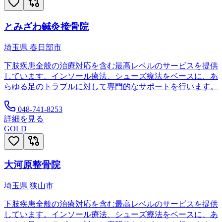
とみざわ鍼灸接骨院
埼玉県
春日部市
下肢疾患全般の治療対応を含む最高レベルのサービスを提供
しています。インソール療法、シューズ療法をベースに、あ
らゆる足のトラブルに対して専門的なサポートを行います。
048-741-8253
詳細を見る
GOLD
大河原整骨院
埼玉県
狭山市
下肢疾患全般の治療対応を含む最高レベルのサービスを提供
しています。インソール療法、シューズ療法をベースに、あ