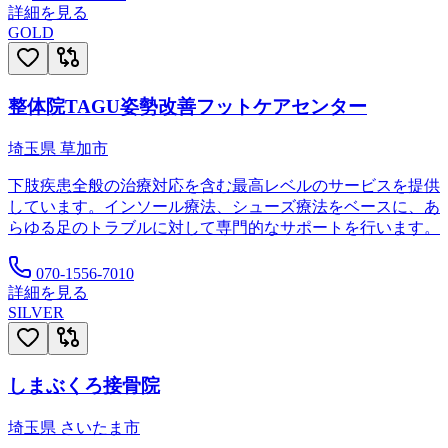
詳細を見る
GOLD
整体院TAGU姿勢改善フットケアセンター
埼玉県
草加市
下肢疾患全般の治療対応を含む最高レベルのサービスを提供
しています。インソール療法、シューズ療法をベースに、あ
らゆる足のトラブルに対して専門的なサポートを行います。
070-1556-7010
詳細を見る
SILVER
しまぶくろ接骨院
埼玉県
さいたま市