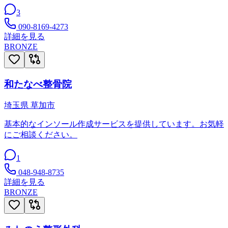
3
090-8169-4273
詳細を見る
BRONZE
和たなべ整骨院
埼玉県
草加市
基本的なインソール作成サービスを提供しています。お気軽
にご相談ください。
1
048-948-8735
詳細を見る
BRONZE