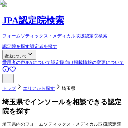
JPA認定院検索
フォームソティックス・メディカル取扱認定院検索
認定院を探す
認定者を探す
療法について
愛用者の声
JPAについて
認定院向け
掲載情報の変更について
トップ
エリアから探す
埼玉県
埼玉県
でインソールを相談できる認定
院を探す
埼玉県
内のフォームソティックス・メディカル取扱認定院