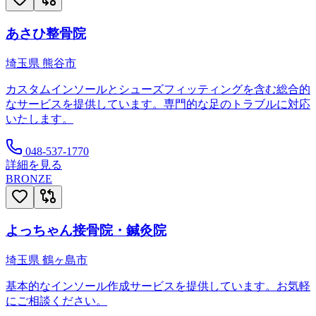
あさひ整骨院
埼玉県
熊谷市
カスタムインソールとシューズフィッティングを含む総合的
なサービスを提供しています。専門的な足のトラブルに対応
いたします。
048-537-1770
詳細を見る
BRONZE
よっちゃん接骨院・鍼灸院
埼玉県
鶴ヶ島市
基本的なインソール作成サービスを提供しています。お気軽
にご相談ください。