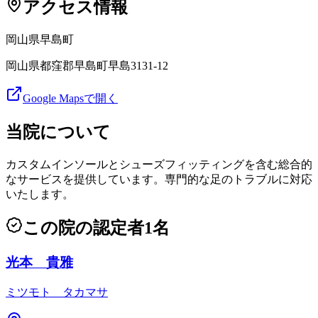
アクセス情報
岡山県
早島町
岡山県都窪郡早島町早島3131-12
Google Mapsで開く
当院について
カスタムインソールとシューズフィッティングを含む総合的
なサービスを提供しています。専門的な足のトラブルに対応
いたします。
この院の認定者
1
名
光本 貴雅
ミツモト タカマサ