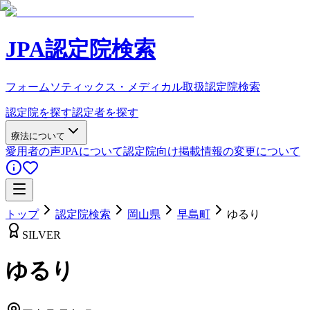
JPA認定院検索
フォームソティックス・メディカル取扱認定院検索
認定院を探す
認定者を探す
療法について
愛用者の声
JPAについて
認定院向け
掲載情報の変更について
トップ
認定院検索
岡山県
早島町
ゆるり
SILVER
ゆるり