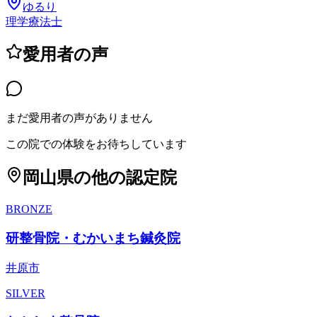
ゆるり
理学療法士
愛用者の声
まだ愛用者の声がありません
この院での体験をお待ちしています
岡山県
の他の認定院
BRONZE
研整骨院・むかいまち鍼灸院
井原市
SILVER