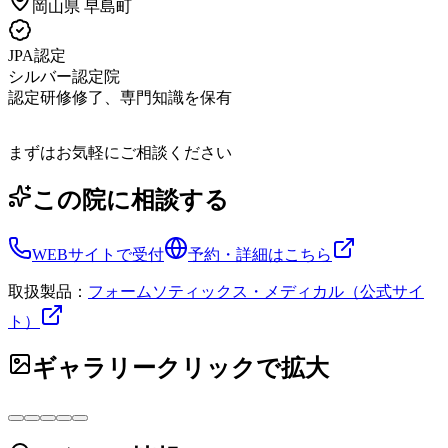
岡山県
早島町
JPA認定
シルバー認定院
認定研修修了、専門知識を保有
まずはお気軽にご相談ください
この院に相談する
WEBサイトで受付
予約・詳細はこちら
取扱製品：
フォームソティックス・メディカル（公式サイ
ト）
ギャラリー
クリックで拡大