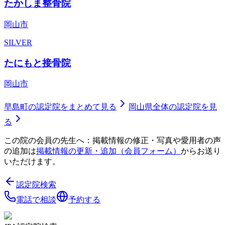
たかしま整骨院
岡山市
SILVER
たにもと接骨院
岡山市
早島町
の認定院をまとめて見る
岡山県
全体の認定院を見
る
この院の会員の先生へ：掲載情報の修正・写真や愛用者の声
の追加は
掲載情報の更新・追加（会員フォーム）
からお送り
いただけます。
認定院検索
電話で相談
予約する