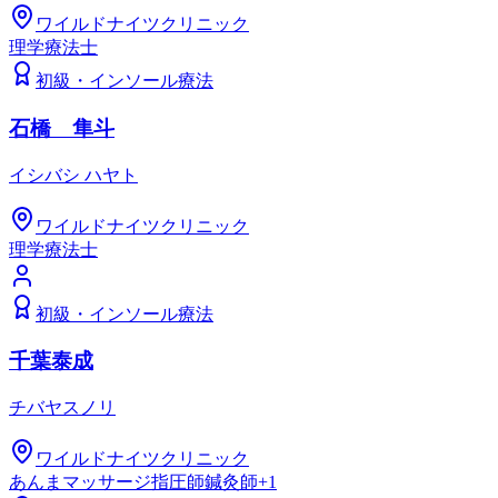
ワイルドナイツクリニック
理学療法士
初級
・
インソール療法
石橋 隼斗
イシバシ ハヤト
ワイルドナイツクリニック
理学療法士
初級
・
インソール療法
千葉泰成
チバヤスノリ
ワイルドナイツクリニック
あんまマッサージ指圧師
鍼灸師
+
1