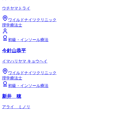
ウチヤマトライ
ワイルドナイツクリニック
理学療法士
初級
・
インソール療法
今針山恭平
イマハリヤマ キョウヘイ
ワイルドナイツクリニック
理学療法士
初級
・
インソール療法
新井 穂
アライ ミノリ