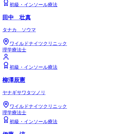
初級
・
インソール療法
田中 壮真
タナカ ソウマ
ワイルドナイツクリニック
理学療法士
初級
・
インソール療法
柳澤辰憲
ヤナギサワタツノリ
ワイルドナイツクリニック
理学療法士
初級
・
インソール療法