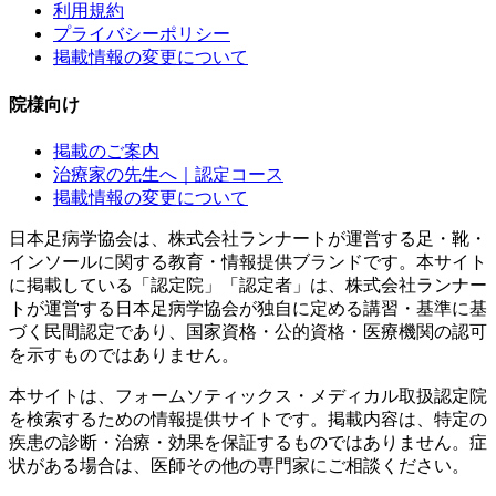
利用規約
プライバシーポリシー
掲載情報の変更について
院様向け
掲載のご案内
治療家の先生へ｜認定コース
掲載情報の変更について
日本足病学協会は、株式会社ランナートが運営する足・靴・
インソールに関する教育・情報提供ブランドです。本サイト
に掲載している「認定院」「認定者」は、株式会社ランナー
トが運営する日本足病学協会が独自に定める講習・基準に基
づく民間認定であり、国家資格・公的資格・医療機関の認可
を示すものではありません。
本サイトは、フォームソティックス・メディカル取扱認定院
を検索するための情報提供サイトです。掲載内容は、特定の
疾患の診断・治療・効果を保証するものではありません。症
状がある場合は、医師その他の専門家にご相談ください。