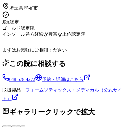
埼玉県
熊谷市
JPA認定
ゴールド認定院
インソール処方経験が豊富な上位認定院
まずはお気軽にご相談ください
この院に相談する
048-578-4272
予約・詳細はこちら
取扱製品：
フォームソティックス・メディカル（公式サイ
ト）
ギャラリー
クリックで拡大