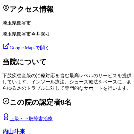
アクセス情報
埼玉県
熊谷市
埼玉県熊谷市今井68-1
Google Mapsで開く
当院について
下肢疾患全般の治療対応を含む最高レベルのサービスを提供
しています。インソール療法、シューズ療法をベースに、あ
らゆる足のトラブルに対して専門的なサポートを行います。
この院の認定者
8
名
上級
・
下肢障害治療
内山斗来