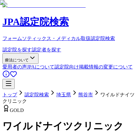
JPA認定院検索
フォームソティックス・メディカル取扱認定院検索
認定院を探す
認定者を探す
療法について
愛用者の声
JPAについて
認定院向け
掲載情報の変更について
トップ
認定院検索
埼玉県
熊谷市
ワイルドナイツ
クリニック
GOLD
ワイルドナイツクリニック