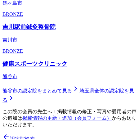
鶴ヶ島市
BRONZE
吉川駅前鍼灸整骨院
吉川市
BRONZE
健康スポーツクリニック
熊谷市
熊谷市
の認定院をまとめて見る
埼玉県
全体の認定院を見
る
この院の会員の先生へ：掲載情報の修正・写真や愛用者の声
の追加は
掲載情報の更新・追加（会員フォーム）
からお送り
いただけます。
認定院検索