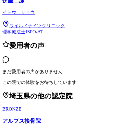
伊藤 涼
イトウ リョウ
ワイルドナイツクリニック
理学療法士
JSPO-AT
愛用者の声
まだ愛用者の声がありません
この院での体験をお待ちしています
埼玉県
の他の認定院
BRONZE
アルプス接骨院