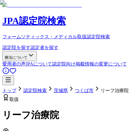
JPA認定院検索
フォームソティックス・メディカル取扱認定院検索
認定院を探す
認定者を探す
療法について
愛用者の声
JPAについて
認定院向け
掲載情報の変更について
トップ
認定院検索
茨城県
つくば市
リーフ治療院
取扱
リーフ治療院