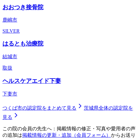
おおつき接骨院
鹿嶋市
SILVER
はるとも治療院
結城市
取扱
ヘルスケアエイド下妻
下妻市
つくば市
の認定院をまとめて見る
茨城県
全体の認定院を
見る
この院の会員の先生へ：掲載情報の修正・写真や愛用者の声
の追加は
掲載情報の更新・追加（会員フォーム）
からお送り