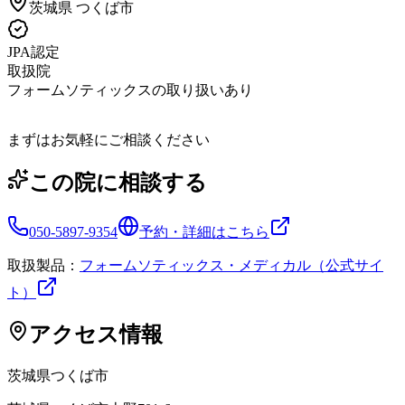
茨城県
つくば市
JPA認定
取扱院
フォームソティックスの取り扱いあり
まずはお気軽にご相談ください
この院に相談する
050-5897-9354
予約・詳細はこちら
取扱製品：
フォームソティックス・メディカル（公式サイ
ト）
アクセス情報
茨城県
つくば市