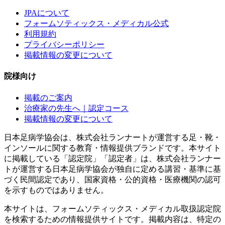
JPAについて
フォームソティックス・メディカル公式
利用規約
プライバシーポリシー
掲載情報の変更について
院様向け
掲載のご案内
治療家の先生へ｜認定コース
掲載情報の変更について
日本足病学協会は、株式会社ランナートが運営する足・靴・
インソールに関する教育・情報提供ブランドです。本サイト
に掲載している「認定院」「認定者」は、株式会社ランナー
トが運営する日本足病学協会が独自に定める講習・基準に基
づく民間認定であり、国家資格・公的資格・医療機関の認可
を示すものではありません。
本サイトは、フォームソティックス・メディカル取扱認定院
を検索するための情報提供サイトです。掲載内容は、特定の