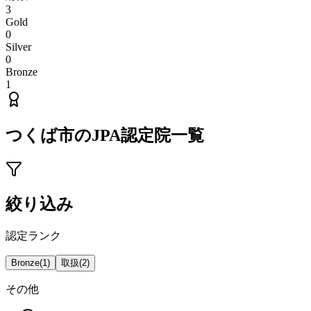
3
Gold
0
Silver
0
Bronze
1
つくば市
のJPA認定院一覧
絞り込み
認定ランク
Bronze
(
1
)
取扱
(
2
)
その他