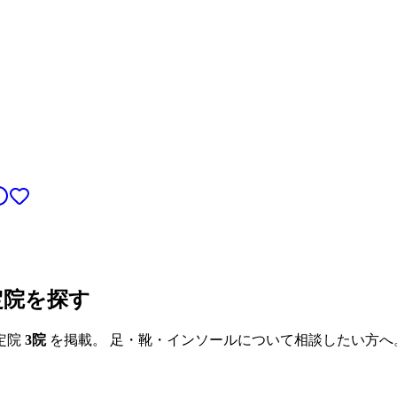
定院を探す
定院
3
院
を掲載。 足・靴・インソールについて相談したい方