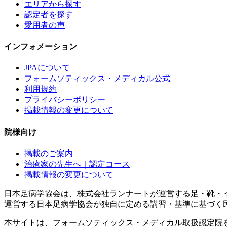
エリアから探す
認定者を探す
愛用者の声
インフォメーション
JPAについて
フォームソティックス・メディカル公式
利用規約
プライバシーポリシー
掲載情報の変更について
院様向け
掲載のご案内
治療家の先生へ｜認定コース
掲載情報の変更について
日本足病学協会は、株式会社ランナートが運営する足・靴・
運営する日本足病学協会が独自に定める講習・基準に基づく
本サイトは、フォームソティックス・メディカル取扱認定院