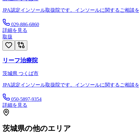
JPA認定インソール取扱院です。インソールに関するご相談
029-886-6860
詳細を見る
取扱
リーフ治療院
茨城県
つくば市
JPA認定インソール取扱院です。インソールに関するご相談
050-5897-9354
詳細を見る
茨城県
の他のエリア