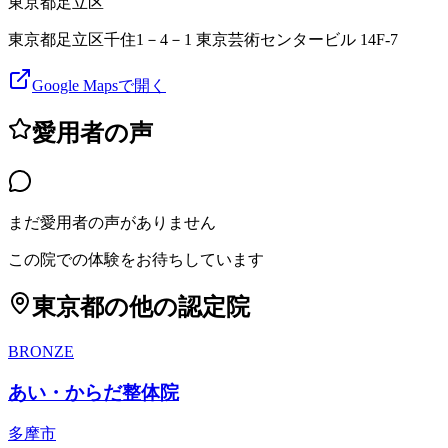
東京都
足立区
東京都足立区千住1－4－1 東京芸術センタービル 14F-7
Google Mapsで開く
愛用者の声
まだ愛用者の声がありません
この院での体験をお待ちしています
東京都
の他の認定院
BRONZE
あい・からだ整体院
多摩市