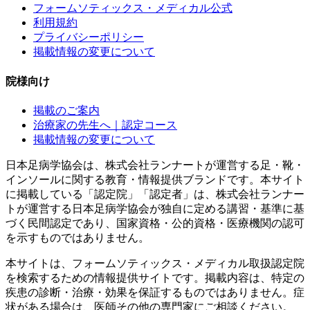
フォームソティックス・メディカル公式
利用規約
プライバシーポリシー
掲載情報の変更について
院様向け
掲載のご案内
治療家の先生へ｜認定コース
掲載情報の変更について
日本足病学協会は、株式会社ランナートが運営する足・靴・
インソールに関する教育・情報提供ブランドです。本サイト
に掲載している「認定院」「認定者」は、株式会社ランナー
トが運営する日本足病学協会が独自に定める講習・基準に基
づく民間認定であり、国家資格・公的資格・医療機関の認可
を示すものではありません。
本サイトは、フォームソティックス・メディカル取扱認定院
を検索するための情報提供サイトです。掲載内容は、特定の
疾患の診断・治療・効果を保証するものではありません。症
状がある場合は、医師その他の専門家にご相談ください。