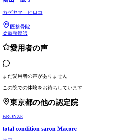
カゲヤマ ヒロコ
匠整骨院
柔道整復師
愛用者の声
まだ愛用者の声がありません
この院での体験をお待ちしています
東京都
の他の認定院
BRONZE
total condition saron Macore