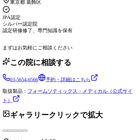
東京都
葛飾区
JPA認定
シルバー認定院
認定研修修了、専門知識を保有
まずはお気軽にご相談ください
この院に相談する
03-5654-6566
予約・詳細はこちら
取扱製品：
フォームソティックス・メディカル（公式サイ
ト）
ギャラリー
クリックで拡大