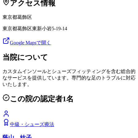
アクセス情報
東京都
葛飾区
東京都葛飾区東新小岩5-19-14
Google Mapsで開く
当院について
カスタムインソールとシューズフィッティングを含む総合的
なサービスを提供しています。専門的な足のトラブルに対応
いたします。
この院の認定者
1
名
中級
・
シューズ療法
蔭山 紘子