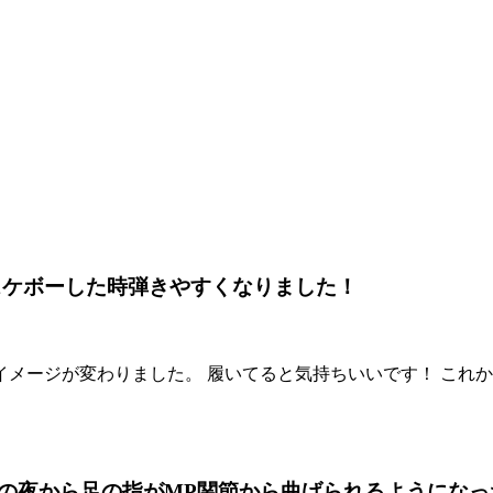
スケボーした時弾きやすくなりました！
メージが変わりました。 履いてると気持ちいいです！ これ
の夜から足の指がMP関節から曲げられるようになっ