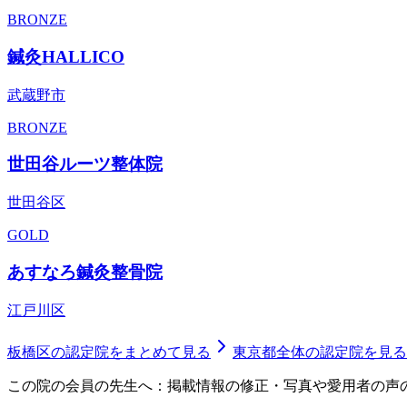
BRONZE
鍼灸HALLICO
武蔵野市
BRONZE
世田谷ルーツ整体院
世田谷区
GOLD
あすなろ鍼灸整骨院
江戸川区
板橋区
の認定院をまとめて見る
東京都
全体の認定院を見る
この院の会員の先生へ：掲載情報の修正・写真や愛用者の声