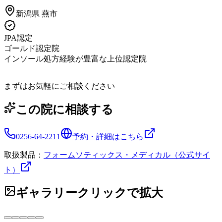
新潟県
燕市
JPA認定
ゴールド認定院
インソール処方経験が豊富な上位認定院
まずはお気軽にご相談ください
この院に相談する
0256-64-2211
予約・詳細はこちら
取扱製品：
フォームソティックス・メディカル（公式サイ
ト）
ギャラリー
クリックで拡大