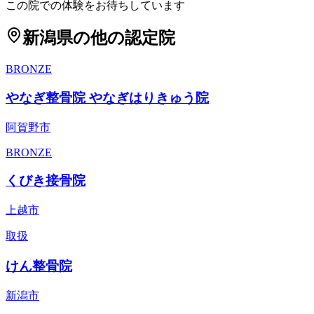
この院での体験をお待ちしています
新潟県
の他の認定院
BRONZE
やなぎ整骨院 やなぎはりきゅう院
阿賀野市
BRONZE
くびき接骨院
上越市
取扱
けん整骨院
新潟市