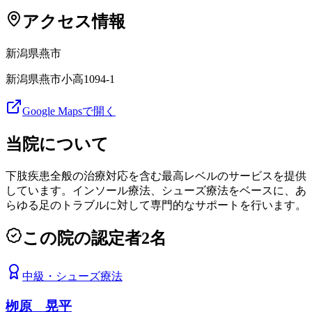
アクセス情報
新潟県
燕市
新潟県燕市小高1094-1
Google Mapsで開く
当院について
下肢疾患全般の治療対応を含む最高レベルのサービスを提供
しています。インソール療法、シューズ療法をベースに、あ
らゆる足のトラブルに対して専門的なサポートを行います。
この院の認定者
2
名
中級
・
シューズ療法
栁原 晃平